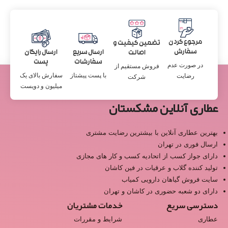
مرجوع کردن
تضمین کیفیت و
سفارش
ارسال سریع
ارسال رایگان
اصالت
سفارشات
پست
در صورت عدم
فروش مستقیم از
با پست پیشتاز
سفارش بالای یک
رضایت
شرکت
میلیون و دویست
عطاری آنلاین مشکستان
بهترین عطاری آنلاین با بیشترین رضایت مشتری
ارسال فوری در تهران
دارای جواز کسب از اتحادیه کسب و کار های مجازی
تولید کننده گلاب و عرقیات در فین کاشان
سایت فروش گیاهان دارویی کمیاب
دارای دو شعبه حضوری در کاشان و تهران
دسترسی سریع
خدمات مشتریان
عطاری
شرایط و مقررات