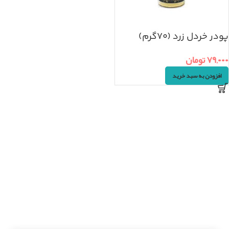
پودر خردل زرد (۷۰گرم)
۷۹,۰۰۰
تومان
افزودن به سبد خرید