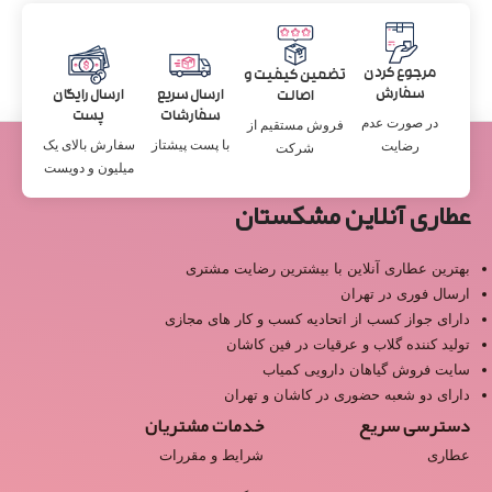
مرجوع کردن
تضمین کیفیت و
سفارش
ارسال سریع
ارسال رایگان
اصالت
سفارشات
پست
در صورت عدم
فروش مستقیم از
با پست پیشتاز
سفارش بالای یک
رضایت
شرکت
میلیون و دویست
عطاری آنلاین مشکستان
بهترین عطاری آنلاین با بیشترین رضایت مشتری
ارسال فوری در تهران
دارای جواز کسب از اتحادیه کسب و کار های مجازی
تولید کننده گلاب و عرقیات در فین کاشان
سایت فروش گیاهان دارویی کمیاب
دارای دو شعبه حضوری در کاشان و تهران
دسترسی سریع
خدمات مشتریان
عطاری
شرایط و مقررات