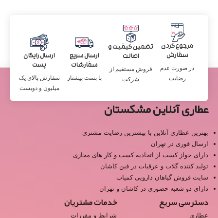
مرجوع کردن
تضمین کیفیت و
سفارش
ارسال سریع
ارسال رایگان
اصالت
سفارشات
پست
در صورت عدم
فروش مستقیم از
با پست پیشتاز
سفارش بالای یک
رضایت
شرکت
میلیون و دویست
عطاری آنلاین مشکستان
بهترین عطاری آنلاین با بیشترین رضایت مشتری
ارسال فوری در تهران
دارای جواز کسب از اتحادیه کسب و کار های مجازی
تولید کننده گلاب و عرقیات در فین کاشان
سایت فروش گیاهان دارویی کمیاب
دارای دو شعبه حضوری در کاشان و تهران
دسترسی سریع
خدمات مشتریان
عطاری
شرایط و مقررات