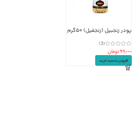
پودر زنجبیل (زنجفیل) ۵۰گرم
(3)
۹۹,۰۰۰
تومان
افزودن به سبد خرید