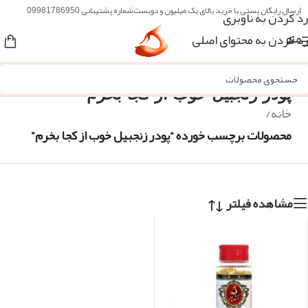
ارسال رایگان پستی با خرید بالای یک میلیون و دویست
شماره پشتیبانی 09981786950
رد کردن به ناوبری
رد کردن به محتوای اصلی
منو
پودر زنجبیل خوب از کجا بخرم
خانه
/
محصولات برچسب خورده “پودر زنجبیل خوب از کجا بخرم”
مشاهده فیلتر