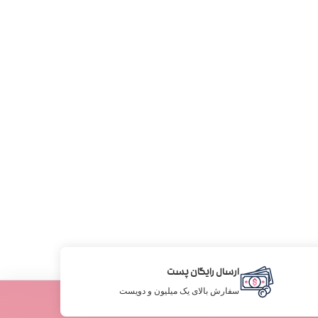
ارسال رایگان پست
سفارش بالای یک میلیون و دویست