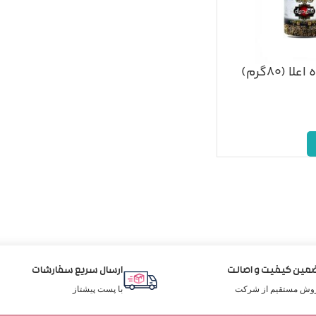
 (۸۰گرم)
مین کیفیت و اصالت
ارسال سریع سفارشات
وش مستقیم از شرکت
با پست پیشتاز