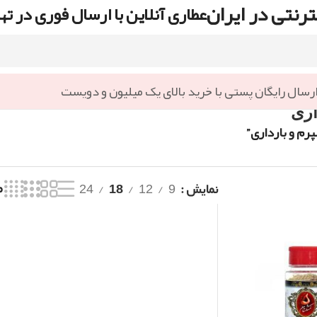
رنتی در ایران
عطاری آنلاین با ارسال فوری در ته
رسال رایگان پستی با خرید بالای یک میلیون و دویست
اری
رم و بارداری”
نمایش
9
12
18
24