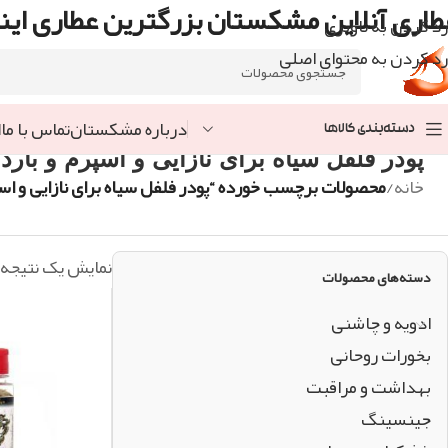
طاری آنلاین مشکستان بزرگترین عطاری اینت
رد کردن به ناوبری
رد کردن به محتوای اصلی
درباره مشکستان
تماس با ما
ا
دسته‌بندی کالاها
پودر فلفل سیاه برای نازایی و اسپرم و بارد
خانه
/
محصولات برچسب خورده “پودر فلفل سیاه برای نازایی و اسپ
نمایش یک نتیجه
دسته‌های محصولات
ادویه و چاشنی
بخورات روحانی
بهداشت و مراقبت
جینسینگ