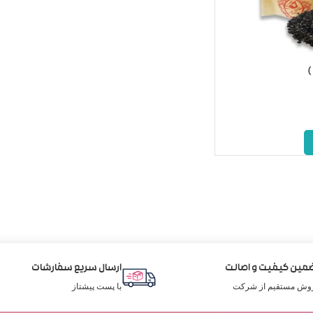
مین کیفیت و اصالت
ارسال سریع سفارشات
وش مستقیم از شرکت
با پست پیشتاز