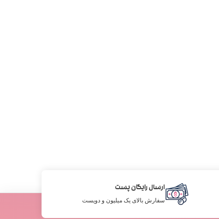
ارسال رایگان پست
سفارش بالای یک میلیون و دویست