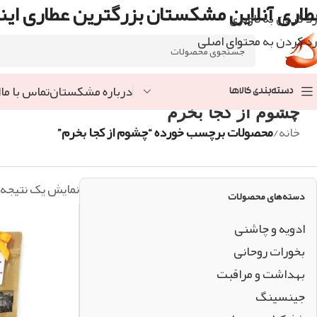
طاری آنلاین مشکستان بزرگترین عطاری اینت
رد کردن به ناوبری
رد کردن به محتوای اصلی
درباره مشکستان
تماس با ما
ا
دسته‌بندی کالاها
چشوم از کجا بخرم
خانه
/
محصولات برچسب خورده “چشوم از کجا بخرم”
نمایش یک نتیجه
دسته‌های محصولات
ادویه و چاشنی
بخورات روحانی
بهداشت و مراقبت
جینسینگ