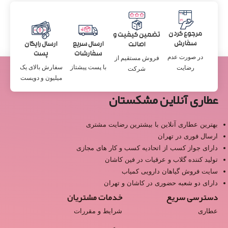
مرجوع کردن
تضمین کیفیت و
سفارش
ارسال سریع
ارسال رایگان
اصالت
سفارشات
پست
در صورت عدم
فروش مستقیم از
با پست پیشتاز
سفارش بالای یک
رضایت
شرکت
میلیون و دویست
عطاری آنلاین مشکستان
بهترین عطاری آنلاین با بیشترین رضایت مشتری
ارسال فوری در تهران
دارای جواز کسب از اتحادیه کسب و کار های مجازی
تولید کننده گلاب و عرقیات در فین کاشان
سایت فروش گیاهان دارویی کمیاب
دارای دو شعبه حضوری در کاشان و تهران
دسترسی سریع
خدمات مشتریان
عطاری
شرایط و مقررات