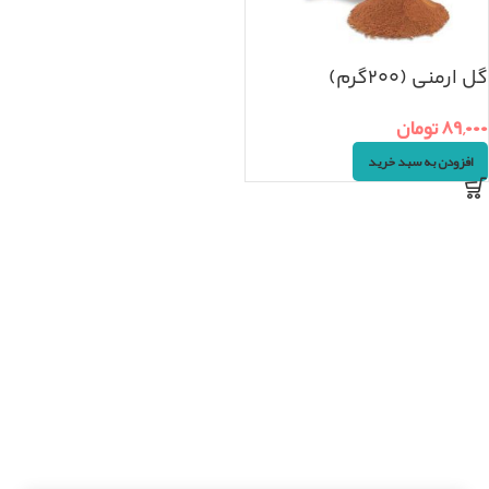
گل ارمنی (۲۰۰گرم)
۸۹,۰۰۰
تومان
افزودن به سبد خرید