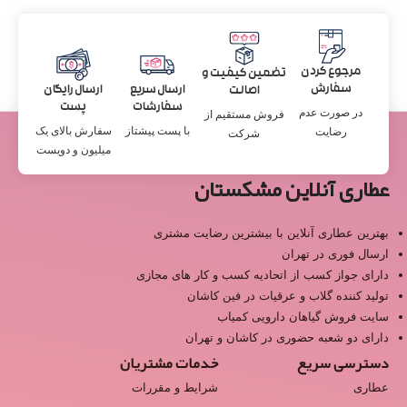
مرجوع کردن
تضمین کیفیت و
سفارش
ارسال سریع
ارسال رایگان
اصالت
سفارشات
پست
در صورت عدم
فروش مستقیم از
با پست پیشتاز
سفارش بالای یک
رضایت
شرکت
میلیون و دویست
عطاری آنلاین مشکستان
بهترین عطاری آنلاین با بیشترین رضایت مشتری
ارسال فوری در تهران
دارای جواز کسب از اتحادیه کسب و کار های مجازی
تولید کننده گلاب و عرقیات در فین کاشان
سایت فروش گیاهان دارویی کمیاب
دارای دو شعبه حضوری در کاشان و تهران
دسترسی سریع
خدمات مشتریان
عطاری
شرایط و مقررات