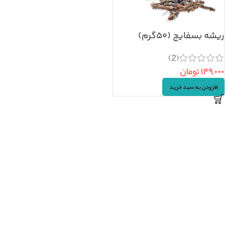
ریشه بسفایج (۵۰گرم)
(2)
۱۴۹,۰۰۰
تومان
افزودن به سبد خرید