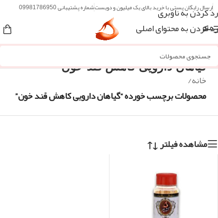
ارسال رایگان پستی با خرید بالای یک میلیون و دویست
شماره پشتیبانی 09981786950
رد کردن به ناوبری
رد کردن به محتوای اصلی
منو
گیاهان دارویی کاهش قند خون
خانه
/
محصولات برچسب خورده “گیاهان دارویی کاهش قند خون”
مشاهده فیلتر