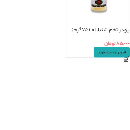
پودر تخم شنبلیله (۷۵گرم)
۸۵,۰۰۰
تومان
افزودن به سبد خرید