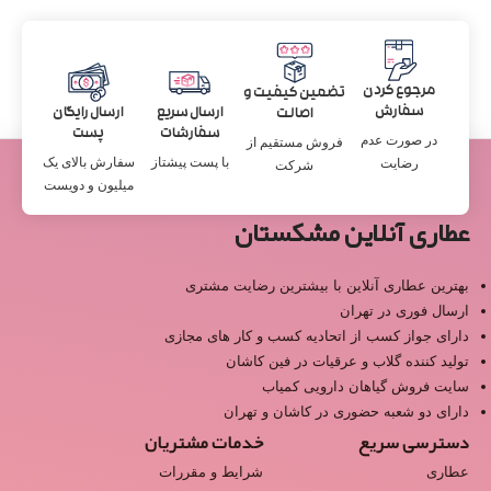
مرجوع کردن
تضمین کیفیت و
سفارش
ارسال سریع
ارسال رایگان
اصالت
سفارشات
پست
در صورت عدم
فروش مستقیم از
با پست پیشتاز
سفارش بالای یک
رضایت
شرکت
میلیون و دویست
عطاری آنلاین مشکستان
بهترین عطاری آنلاین با بیشترین رضایت مشتری
ارسال فوری در تهران
دارای جواز کسب از اتحادیه کسب و کار های مجازی
تولید کننده گلاب و عرقیات در فین کاشان
سایت فروش گیاهان دارویی کمیاب
دارای دو شعبه حضوری در کاشان و تهران
دسترسی سریع
خدمات مشتریان
عطاری
شرایط و مقررات