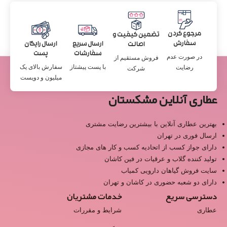
مرجوع کردن
تضمین کیفیت و
سفارش
ارسال سریع
ارسال رایگان
اصالت
سفارشات
پست
در صورت عدم
فروش مستقیم از
با پست پیشتاز
سفارش بالای یک
رضایت
شرکت
میلیون و دویست
عطاری آنلاین مشکستان
بهترین عطاری آنلاین با بیشترین رضایت مشتری
ارسال فوری در تهران
دارای جواز کسب از اتحادیه کسب و کار های مجازی
تولید کننده گلاب و عرقیات در فین کاشان
سایت فروش گیاهان دارویی کمیاب
دارای دو شعبه حضوری در کاشان و تهران
دسترسی سریع
خدمات مشتریان
عطاری
شرایط و مقررات