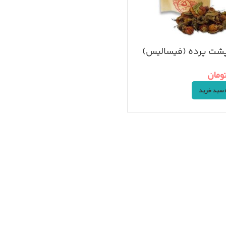
شت پرده (فیسالیس)
ومان
ه سبد خرید