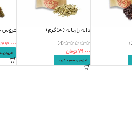
دانه رازیانه (۵۰گرم)
عروس پ
۵۰گرم
(4)
۴۹۹,۰۰۰
ت
۷۹,۰۰۰
تومان
افزودن ب
افزودن به سبد خرید