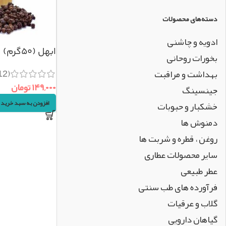
دسته‌های محصولات
ادویه و چاشنی
ابهل (۵۰گرم)
بخورات روحانی
(12)
بهداشت و مراقبت
۱۴۹,۰۰۰
تومان
جینسینگ
افزودن به سبد خرید
خشکبار و حبوبات
دمنوش ها
روغن ، قطره و شربت ها
سایر محصولات عطاری
عطر طبیعی
فرآورده های طب سنتی
گلاب و عرقیات
گیاهان دارویی