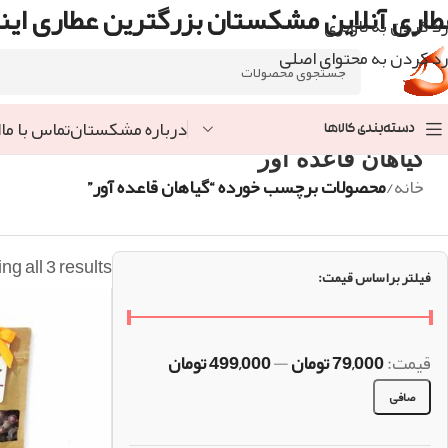
طاری آنلاین مشکستان بزرگترین عطاری اینت
رد کردن به ناوبری
رد کردن به محتوای اصلی
درباره مشکستان
تماس با ما
ا
دسته‌بندی کالاها
گیاهان قاعده آور
خانه
/
محصولات برچسب خورده “گیاهان قاعده آور”
g all 3 results
فیلتر براساس قیمت:
قيمت:
79,000 تومان
—
499,000 تومان
صافی