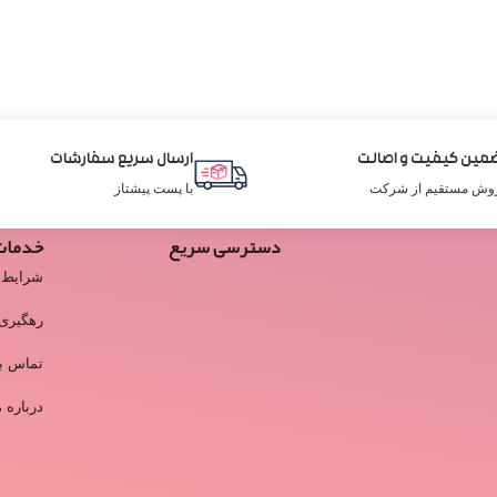
مین کیفیت و اصالت
ارسال سریع سفارشات
وش مستقیم از شرکت
با پست پیشتاز
دسترسی سریع
خدمات
شرایط 
رهگیری
تماس با
درباره م