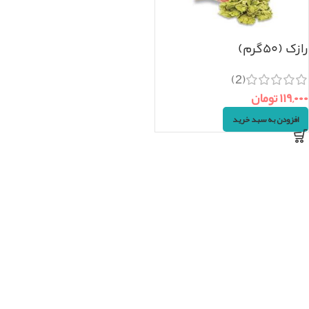
رازک (۵۰گرم)
(2)
۱۱۹,۰۰۰
تومان
افزودن به سبد خرید