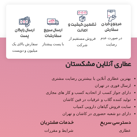
مرجوع کردن
تضمین کیفیت و
سفارش
ارسال سریع
ارسال رایگان
اصالت
سفارشات
پست
در صورت عدم
فروش مستقیم از
با پست پیشتاز
سفارش بالای یک
رضایت
شرکت
میلیون و دویست
عطاری آنلاین مشکستان
بهترین عطاری آنلاین با بیشترین رضایت مشتری
ارسال فوری در تهران
دارای جواز کسب از اتحادیه کسب و کار های مجازی
تولید کننده گلاب و عرقیات در فین کاشان
سایت فروش گیاهان دارویی کمیاب
دارای دو شعبه حضوری در کاشان و تهران
دسترسی سریع
خدمات مشتریان
عطاری
شرایط و مقررات