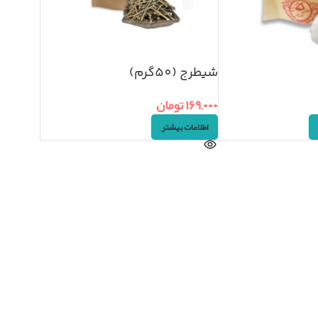
شیطرج (50گرم)
۱۶۹,۰۰۰
تومان
اطلاعات بیشتر