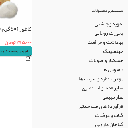
دسته‌های محصولات
ادویه و چاشنی
کافور (۵۰گرم)
بخورات روحانی
بهداشت و مراقبت
۲۹۵,۰۰۰
تومان
جینسینگ
افزودن به سبد خرید
خشکبار و حبوبات
دمنوش ها
روغن ، قطره و شربت ها
سایر محصولات عطاری
عطر طبیعی
فرآورده های طب سنتی
گلاب و عرقیات
گیاهان دارویی