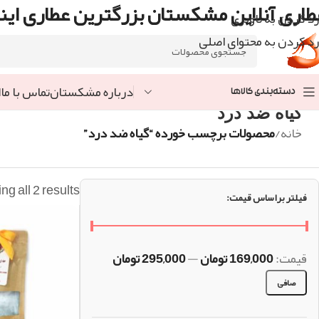
طاری آنلاین مشکستان بزرگترین عطاری اینت
رد کردن به ناوبری
رد کردن به محتوای اصلی
درباره مشکستان
تماس با ما
ا
دسته‌بندی کالاها
گیاه ضد درد
خانه
/
محصولات برچسب خورده “گیاه ضد درد”
g all 2 results
فیلتر براساس قیمت:
قيمت:
169,000 تومان
—
295,000 تومان
صافی