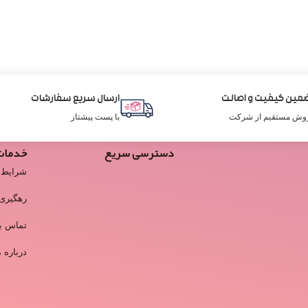
مین کیفیت و اصالت
ارسال سریع سفارشات
وش مستقیم از شرکت
با پست پیشتاز
دسترسی سریع
خدمات
شرایط 
رهگیری
تماس با
درباره م