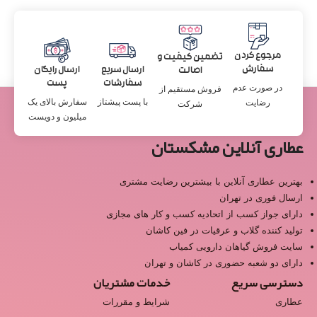
مرجوع کردن
تضمین کیفیت و
سفارش
ارسال سریع
ارسال رایگان
اصالت
سفارشات
پست
در صورت عدم
فروش مستقیم از
با پست پیشتاز
سفارش بالای یک
رضایت
شرکت
میلیون و دویست
عطاری آنلاین مشکستان
بهترین عطاری آنلاین با بیشترین رضایت مشتری
ارسال فوری در تهران
دارای جواز کسب از اتحادیه کسب و کار های مجازی
تولید کننده گلاب و عرقیات در فین کاشان
سایت فروش گیاهان دارویی کمیاب
دارای دو شعبه حضوری در کاشان و تهران
دسترسی سریع
خدمات مشتریان
عطاری
شرایط و مقررات