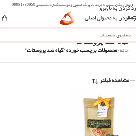
ارسال رایگان پستی با خرید بالای یک میلیون و دویست
شماره پشتیبانی 09981786950
رد کردن به ناوبری
رد کردن به محتوای اصلی
منو
گیاه ضد پروستات
خانه
/
محصولات برچسب خورده “گیاه ضد پروستات”
مشاهده فیلتر