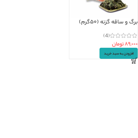
برگ و ساقه گزنه (۵۰گرم)
(4)
۸۹,۰۰۰
تومان
افزودن به سبد خرید