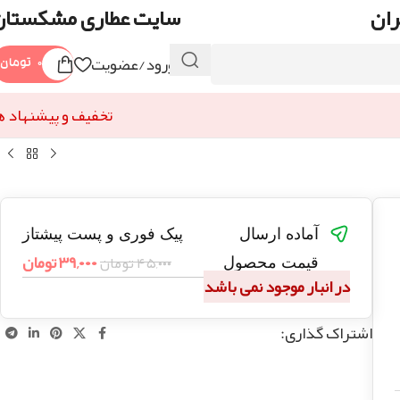
ران
سایت عطاری مشکستان
ورود/عضویت
۰
تومان
تخفیف و پیشنهاد ه
آماده ارسال
پیک فوری و پست پیشتاز
۳۹,۰۰۰
تومان
۴۵,۰۰۰
تومان
قیمت محصول
در انبار موجود نمی باشد
اشتراک گذاری: