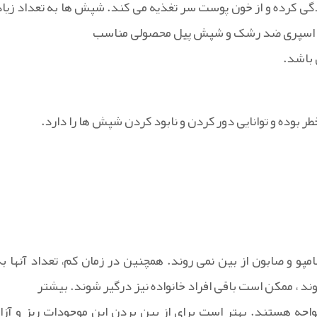
 کرده و از خون پوست سر تغذیه می کند. شپش ها به تعداد زیاد
یست. اسپری ضد رشک و شپش پیل محصولی مناسب
 باشد.
 بوده و توانایی دور کردن و نابود کردن شپش ها را دارد.
و صابون از بین نمی روند. همچنین در زمان کم، تعداد آنها به
وند ، ممکن است باقی افراد خانواده نیز درگیر شوند. بیشتر
جه هستند. بهتر است برای از بین بردن این موجودات ریز و آزار