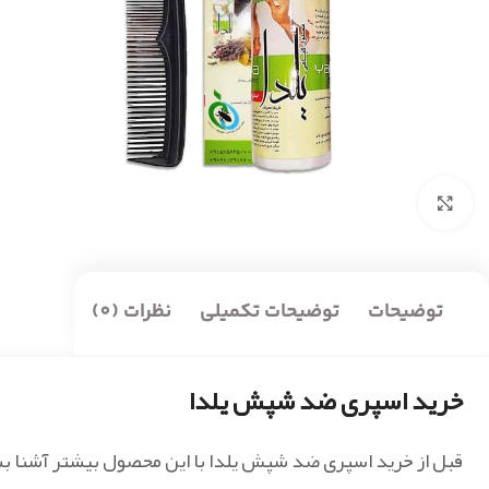
بزرگنمایی تصویر
توضیحات
توضیحات تکمیلی
نظرات (0)
خرید اسپری ضد شپش یلدا
قبل از خرید اسپری ضد شپش یلدا با این محصول بیشتر آشنا ب