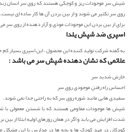
شپش سر موجودات ریز و کوچکی هستند که روی سر انسان زندگی
روی سر تکثیر می شوند و از بین بردن آن ها کار ساده ای ن
برای از بین بردن این موجودات موذی و آزار دهنده از روی سر می
اسپری ضد شپش یلدا
به گفته شرکت تولید کننده این محصول ، این اسپری بسیار کم خطر
علائمی که نشان دهنده شپش سر می باشد :
خارش شدید سر
احساس راه رفتن موجودی روی سر
سفیدی هایی مانند شوره روی سر که به راحتی جدا نمی شوند.
شپش ها موجودات مقاومی هستند که با شستن معمولی با شامپو 
شدت افزایش می یابد و اگر در همان روزهای اولیه ابتلا از بین نر
کودکان در مهد کودک ها و بچه ها در مدارس با این مشکل موا