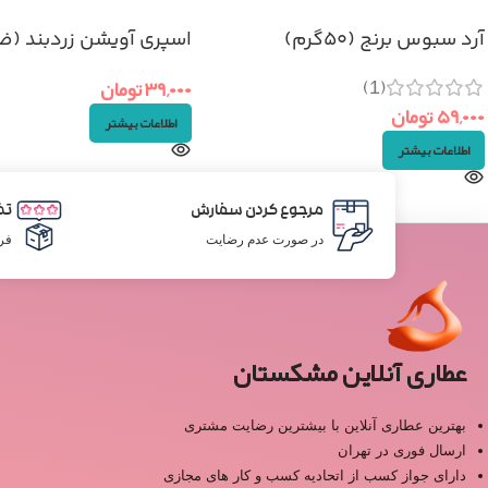
آرد سبوس برنج (۵۰گرم)
اسپری آویشن زردبند (ض
دهان)
(1)
۳۹,۰۰۰
تومان
۵۹,۰۰۰
تومان
اطلاعات بیشتر
اطلاعات بیشتر
مرجوع کردن سفارش
تض
در صورت عدم رضایت
فر
عطاری آنلاین مشکستان
بهترین عطاری آنلاین با بیشترین رضایت مشتری
ارسال فوری در تهران
دارای جواز کسب از اتحادیه کسب و کار های مجازی