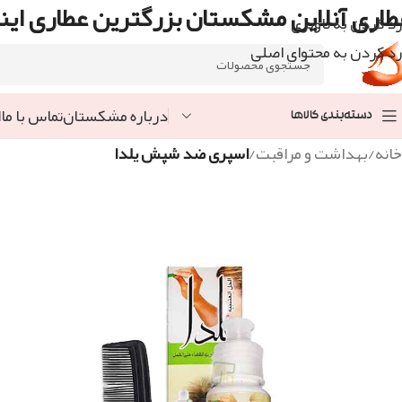
طاری آنلاین مشکستان بزرگترین عطاری اینت
رد کردن به ناوبری
رد کردن به محتوای اصلی
درباره مشکستان
تماس با ما
ا
دسته‌بندی کالاها
خانه
/
بهداشت و مراقبت
/
اسپری ضد شپش یلدا