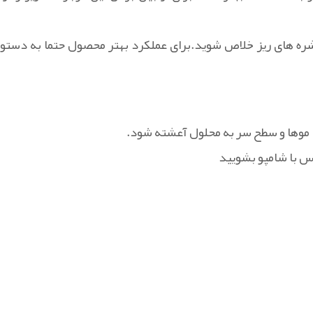
ره های ریز خلاص شوید.برای عملکرد بهتر محصول حتما به دستور
ا موها و سطح سر به محلول آعشته شود.
پس با شامپو بشویید