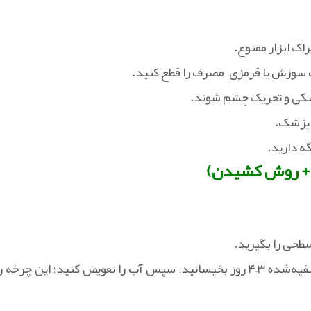
اک ابزار ممنوع.
 سوزش یا قرمزی، مصرف را قطع کنید.
 خشکی و تحریک چشم شوند.
ر پزشک.
ه دارید.
 + روش کشیدن)
طحی را بگیرید.
— در شیشه تمیز با آب تصفیه‌شده ۳–۴ روز بخیسانید، سپس آب را تعویض کنید؛ این چرخه ر