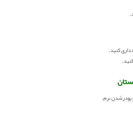
.
دداری کنید.
کنید.
کستان
 پودرشدن نرم.