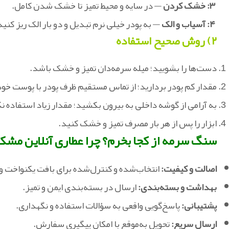
۳: خشک‌ کردن
— در سایه و محیط تمیز تا خشک‌ شدن کامل.
۴: آسیاب و الک
— به پودر خیلی نرم تبدیل و دو بار الک ریز کنید
۲) روش صحیح استفاده
دست‌ها را بشویید؛ میله سرمه‌دان تمیز و خشک باشد.
مقدار کم پودر بردارید؛ از تماس مستقیم ظرف پودر با پوست خو
به‌ آرامی از گوشه داخلی به بیرون بکشید؛ مقدار زیاد استفاده ن
ابزار را پس از هر بار مصرف تمیز و خشک کنید.
سنگ سرمه از کجا بخرم؟ چرا عطاری آنلاین مش
اصالت و کیفیت:
انتخاب‌شده و کنترل‌شده برای بافت یکنواخت و
بهداشت و بسته‌بندی:
ارسال در بسته‌بندی ایمن و تمیز.
پشتیبانی:
پاسخ‌گویی واقعی به سؤالات استفاده و نگهداری.
ارسال سریع:
تحویل به‌موقع با امکان پیگیری سفارش.