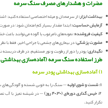
مضرات و هشدارهای مصرف سنگ سرمه
بهداشت ابزار:
از سرمه‌دان و میله اختصاصی استفاده کنید؛ اشتر
آزمایش حساسیت:
ابتدا مقدار بسیار کم امتحان شود؛ در صورت
کیفیت فروشنده:
نمونه‌های نامرغوب یا آلوده می‌توانند باعث
مشورت پزشکی:
در بیماری‌های چشمی یا جراحی اخیر، فقط با نظ
نگهداری:
پودر را دور از رطوبت و نور مستقیم، در ظرف دربسته نگ
طرز استفاده سنگ سرمه (آماده‌سازی بهداشتی
۱) آماده‌سازی بهداشتی پودر سرمه
۱: شست‌ و شوی اولیه
— سنگ را به‌ خوبی شسته و آلودگی‌های س
۲: خیس‌ گذاری دوره‌ای (۳۰–۴۰ روز)
تکرار کنید.