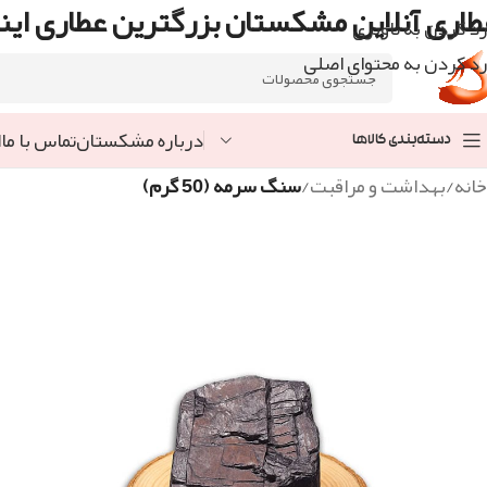
طاری آنلاین مشکستان بزرگترین عطاری اینت
رد کردن به ناوبری
رد کردن به محتوای اصلی
درباره مشکستان
تماس با ما
ا
دسته‌بندی کالاها
خانه
/
بهداشت و مراقبت
/
سنگ سرمه (50 گرم)