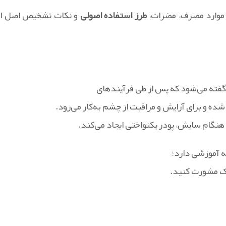
، موارد مصرف، مضرات،
طرز استفاده اصولی
و نکات تشخیص اصل از
گفته می‌شود که پس از طی فرآیندهای
شده و برای آرایش و مراقبت از چشم به‌کار می‌رود.
 هنگام سایش، پودر یکنواختی ایجاد می‌کند.
 آموزشی دارد؛
شک مشورت کنید.