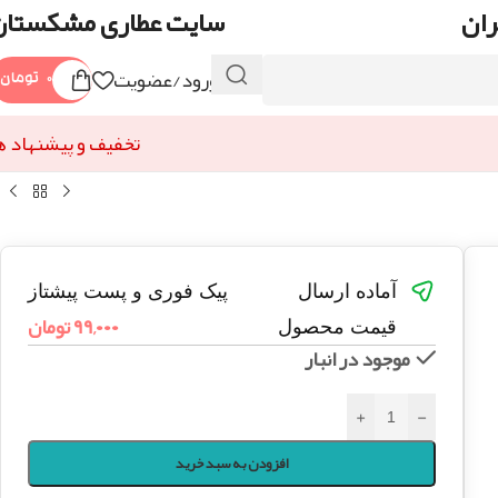
ران
سایت عطاری مشکستان
ورود/عضویت
۰
تومان
تخفیف و پیشنهاد ه
آماده ارسال
پیک فوری و پست پیشتاز
۹۹,۰۰۰
تومان
قیمت محصول
موجود در انبار
+
-
افزودن به سبد خرید