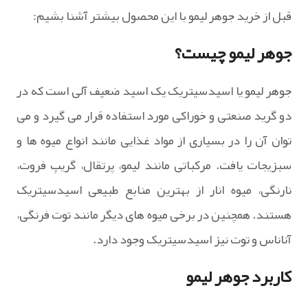
قبل از خرید جوهر لیمو با این محصول بیشتر آشنا بشیم:
جوهر لیمو چیست؟
جوهر لیمو یا اسیدسیتریک یک اسید ضعیف آلی است که در
دو گرید صنعتی و خوراکی مورد استفاده قرار می گیرد و می
توان آن را در بسیاری از مواد غذایی مانند انواع میوه ها و
سبزیجات یافت. مرکباتی مانند لیمو، پرتقال، گریپ فروت،
نارنگی، میوه انار از بهترین منابع طبیعی اسیدسیتریک
هستند. همچنین در برخی میوه های دیگر مانند توت فرنگی،
آناناس و توت نیز اسیدسیتریک وجود دارد.
کاربرد جوهر لیمو