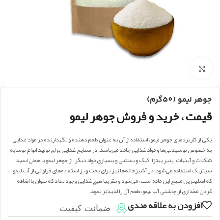
بزرگنمایی تصویر
جوهر لیمو (50گرم)
قیمت ، خرید و فروش جوهر لیمو
یکی از کاربرد‌های جوهر لیمو، استفاده از آن به عنوان طعم دهنده و نگهدارنده در مواد غذایی
به خصوص نوشیدنی‎‌ها و مواد غذایی جامد می‌‎باشد. در صنایع غذایی برای تولید انواع نوشابه،
شکلات و آب‎نبات، پنیر پیتزا، کیک و بستنی و بسیاری مواد دیگر، از جوهر لیمو یا همان اسید
سیتریک استفاده می‌‎شود. در آشپزخانه‎‌ها نیز برای پخت و پز استفاده‎‌های فراوانی از آب لیمو
که اصلی‎ترین منبع این ماده است، می‌‎شود و تقریبا هیچ غذایی وجود نداد که نتوان با اضافه
کردن مقداری از چاشنی آب لیمو، طعم آن را لذیذتر نمود.
افزودن به علاقه مندی
ضمانت کیفیت