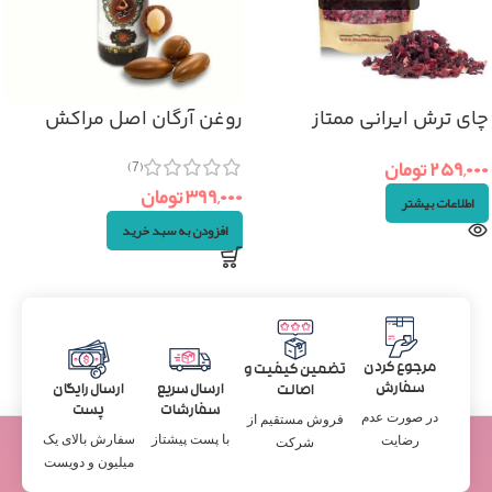
چای ترش ایرانی ممتاز
روغن آرگان اصل مراکش
(۵۰گرم)
(۳۰ml)
۲۵۹,۰۰۰
تومان
(7)
۳۹۹,۰۰۰
تومان
اطلاعات بیشتر
افزودن به سبد خرید
مرجوع کردن
تضمین کیفیت و
سفارش
ارسال سریع
ارسال رایگان
اصالت
سفارشات
پست
در صورت عدم
فروش مستقیم از
با پست پیشتاز
سفارش بالای یک
رضایت
شرکت
میلیون و دویست