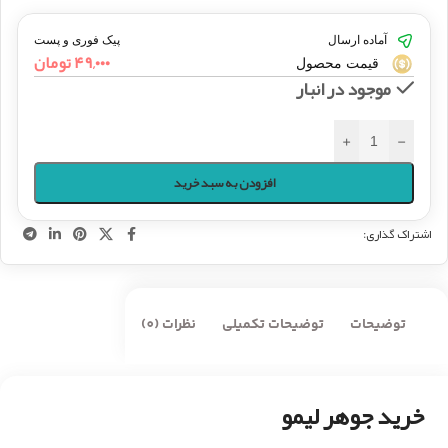
آماده ارسال
پیک فوری و پست
۴۹,۰۰۰
تومان
قیمت محصول
موجود در انبار
+
-
افزودن به سبد خرید
اشتراک گذاری:
توضیحات
توضیحات تکمیلی
نظرات (0)
خرید جوهر لیمو