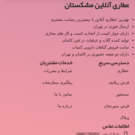
عطاری آنلاین مشکستان
بهترین عطاری آنلاین با بیشترین رضایت مشتری
ارسال فوری در تهران
دارای جواز کسب از اتحادیه کسب و کار های مجازی
تولید کننده گلاب و عرقیات در فین کاشان
سایت فروش گیاهان دارویی کمیاب
دارای دو شعبه حضوری در کاشان و تهران
دسترسی سریع
خدمات مشتریان
عطاری
شرایط و مقررات
قرص ریلایف
رهگیری سفارشات
سمنقور
تماس با ما
قرص سورنجان
درباره ما
وبلاگ
اطلاعات تماس
پیامک/تماس 09981786950