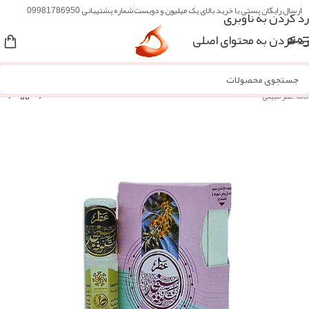
ارسال رایگان پستی با خرید بالای یک میلیون و دویست
شماره پشتیبانی 09981786950
رد کردن به ناوبری
رد کردن به محتوای اصلی
منو
خانه
/
عطر طبیعی