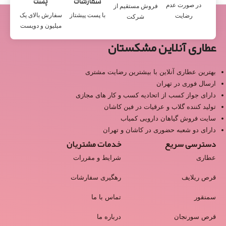
سفارشات
پست
در صورت عدم
فروش مستقیم از
با پست پیشتاز
سفارش بالای یک
رضایت
شرکت
میلیون و دویست
عطاری آنلاین مشکستان
بهترین عطاری آنلاین با بیشترین رضایت مشتری
ارسال فوری در تهران
دارای جواز کسب از اتحادیه کسب و کار های مجازی
تولید کننده گلاب و عرقیات در فین کاشان
سایت فروش گیاهان دارویی کمیاب
دارای دو شعبه حضوری در کاشان و تهران
دسترسی سریع
خدمات مشتریان
عطاری
شرایط و مقررات
قرص ریلایف
رهگیری سفارشات
سمنقور
تماس با ما
قرص سورنجان
درباره ما