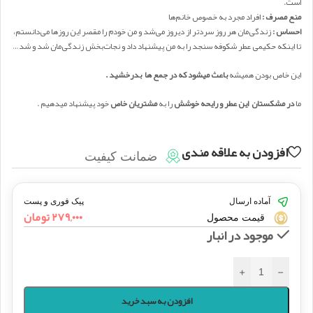
است.
منع مصرف :
افراد مجرد به خصوص خانم‌ها
احساس :
زندگی‌مان هر روز سردتر از دیروز می‌شد و من خودم را مقصر این روزها می‌دانستم،
تا اینکه حکیمی عطر شکوفه سنجد را به من پیشنهاد داد و نجات‌بخش زندگی‌مان شد و شد…
این خاص بودن همیشه
باعث میشود که در جمع ها بدرخشید .
ما
در مشکستان این عطر و رایحه خوشش
را به
مشتریان خاص
خود پیشنهاد میدهیم .
افزودن به علاقه مندی
ضمانت کیفیت
آماده ارسال
پیک فوری و پست
۲۷۹,۰۰۰
تومان
قیمت محصول
موجود در انبار
+
-
افزودن به سبد خرید