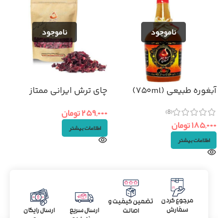
آبغوره طبیعی (۷۵۰ml)
چای ترش ایرانی ممتاز
(۵۰گرم)
۲۵۹,۰۰۰
تومان
(8)
۱۸۵,۰۰۰
تومان
اطلاعات بیشتر
اطلاعات بیشتر
مرجوع کردن
تضمین کیفیت و
سفارش
ارسال سریع
ارسال رایگان
اصالت