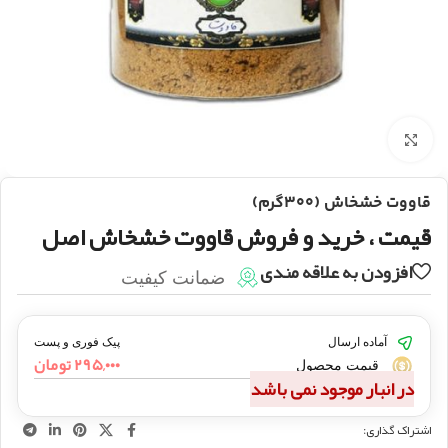
بزرگنمایی تصویر
قاووت خشخاش (۳۰۰گرم)
قیمت ، خرید و فروش قاووت خشخاش اصل
افزودن به علاقه مندی
ضمانت کیفیت
آماده ارسال
پیک فوری و پست
۲۹۵,۰۰۰
تومان
قیمت محصول
در انبار موجود نمی باشد
اشتراک گذاری: