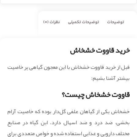
توضیحات
توضیحات تکمیلی
نظرات (0)
خرید قاووت خشخاش
قبل از خرید قاووت خشخاش با این معجون گیاهی پر خاصیت
بیشتر آشنا بشیم:
قاووت خشخاش چیست؟
خشخاش یکی از گیاهان علفی گل‌دار بوده که خاصیت آرام
بخشی، ضد درد و ضد اسهال دارد. این گیاه در صنایع
مختلف دارویی و غذایی استفاده شده و خواص متعددی برای