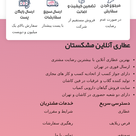
مرجوع کردن
تضمین کیفیت و
سفارش
ارسال سریع
ارسال رایگان
اصالت
سفارشات
پست
در صورت عدم
فروش مستقیم از
با پست پیشتاز
سفارش بالای یک
رضایت
شرکت
میلیون و دویست
عطاری آنلاین مشکستان
بهترین عطاری آنلاین با بیشترین رضایت مشتری
ارسال فوری در تهران
دارای جواز کسب از اتحادیه کسب و کار های مجازی
تولید کننده گلاب و عرقیات در فین کاشان
سایت فروش گیاهان دارویی کمیاب
دارای دو شعبه حضوری در کاشان و تهران
دسترسی سریع
خدمات مشتریان
عطاری
شرایط و مقررات
قرص ریلایف
رهگیری سفارشات
سمنقور
تماس با ما