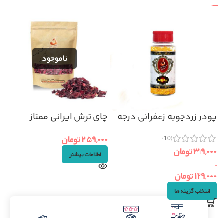
پودر زردچوبه زعفرانی درجه
چای ترش ایرانی ممتاز
یک
(۵۰گرم)
۲۵۹,۰۰۰
تومان
(10)
۳۱۹,۰۰۰
تومان
اطلاعات بیشتر
–
۱۲۹,۰۰۰
تومان
انتخاب گزینه ها