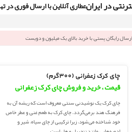
رنتی در ایران
عطاری آنلاین با ارسال فوری در ته
رسال رایگان پستی با خرید بالای یک میلیون و دویست
چای کرک زعفرانی (300گرم)
قیمت ، خرید و فروش چای کرک زعفرانی
چای کرک یک نوشیدنی سنتی معروف است که ریشه آن به
فرهنگ هند برمی‌گردد. چای کرک به طعم غنی و عطر خاص
خود شناخته می‌شود، زیرا ترکیبی از چای سیاه، شیر و
ادویه‌هایی مانند زنجبیل و هل است.