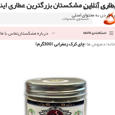
طاری آنلاین مشکستان بزرگترین عطاری اینت
رد کردن به ناوبری
رد کردن به محتوای اصلی
درباره مشکستان
تماس با ما
ا
دسته‌بندی کالاها
خانه
/
دمنوش ها
/
چای کرک زعفرانی (300گرم)