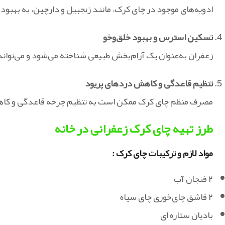
ادویه‌های موجود در چای کرک، مانند زنجبیل و دارچین، به به
تسکین استرس و بهبود خلق‌وخو
زعفران به‌عنوان یک آرام‌بخش طبیعی شناخته می‌شود و می‌توان
تنظیم قاعدگی و کاهش دردهای پریود
مصرف منظم چای کرک ممکن است به تنظیم چرخه قاعدگی و کاهش علائم 
طرز
تهیه چای کرک زعفرانی در خانه
مواد لازم و ترکیبات چای کرک :
۲ فنجان آب
۲ قاشق چای‌خوری چای سیاه
بادیان ستاره ای