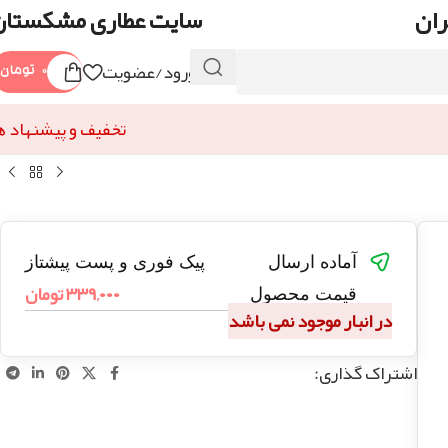
ران
سایت عطاری مشکستان
ورود/عضویت
۰
تومان
تخفیف و پیشنهاد ه
آماده ارسال
پیک فوری و پست پیشتاز
۳۳۹,۰۰۰
تومان
قیمت محصول
در انبار موجود نمی باشد
اشتراک گذاری: