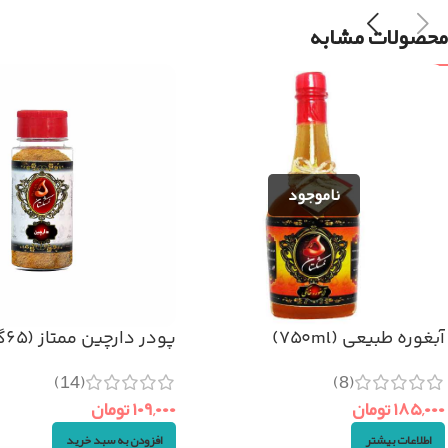
محصولات مشابه
آبغوره طبیعی (۷۵۰ml)
پودر دارچین ممتاز (۶۵گرم)
(14)
(8)
۱۸۵,۰۰۰
تومان
۱۰۹,۰۰۰
تومان
اطلاعات بیشتر
افزودن به سبد خرید