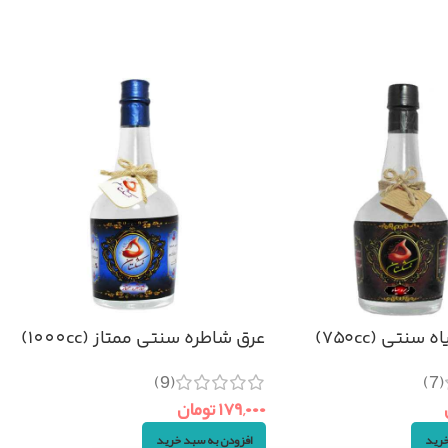
سنتی (۷۵۰cc)
عرق شاطره سنتی ممتاز (1000cc)
(9)
(7)
۱۷۹,۰۰۰
تومان
خرید
افزودن به سبد خرید