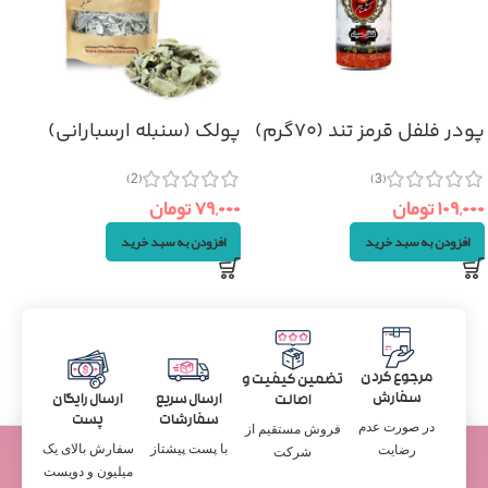
پودر فلفل قرمز تند (۷۰گرم)
پولک (سنبله ارسبارانی)
۵۰گرم
(3)
(2)
۱۰۹,۰۰۰
تومان
۷۹,۰۰۰
تومان
افزودن به سبد خرید
افزودن به سبد خرید
مرجوع کردن
تضمین کیفیت و
سفارش
ارسال سریع
ارسال رایگان
اصالت
سفارشات
پست
در صورت عدم
فروش مستقیم از
با پست پیشتاز
سفارش بالای یک
رضایت
شرکت
میلیون و دویست