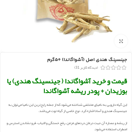
بزرگنمایی تصویر
جینسینگ هندی اصل (آشواگاندا) ۵۰گرم
(دیدگاه کاربر
31
)
قیمت و خرید آشواگاندا ( جینسینگ هندی) یا
بوزیدان + پودر ریشه آشواگاندا
این گیاه دارویی به نامهای مختلفی شناخته می‌شود که از جمله رایج‌ترین این نامها می‌توان به
جینسینگ هندی و آسانا اشاره کرد. نوع خاصی از گیاه توت می‌باشد.
از ریشه و عصاره آن جهت درمان دردهای مزمن، رفع خستگی و التهاب‌، فرو نشاندن استرس و
اضطراب استفاده می‌شود.