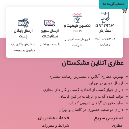
انتخاب گزینه ها
مرجوع کردن
تضمین کیفیت و
سفارش
ارسال سریع
ارسال رایگان
اصالت
سفارشات
پست
در صورت عدم
فروش مستقیم از
با پست پیشتاز
سفارش بالای یک
رضایت
شرکت
میلیون و دویست
عطاری آنلاین مشکستان
بهترین عطاری آنلاین با بیشترین رضایت مشتری
ارسال فوری در تهران
دارای جواز کسب از اتحادیه کسب و کار های مجازی
تولید کننده گلاب و عرقیات در فین کاشان
سایت فروش گیاهان دارویی کمیاب
دارای دو شعبه حضوری در کاشان و تهران
دسترسی سریع
خدمات مشتریان
عطاری
شرایط و مقررات