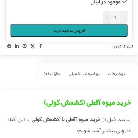
موجود در انبار
+
-
افزودن به سبد خرید
اشتراک گذاری:
توضیحات
توضیحات تکمیلی
نظرات (0)
خرید میوه آقطی (کشمش کولی)
بیایید قبل از
خرید میوه آقطی یا کشمش کولی
با این گیاه
دارویی بیشتر آشنا شویم: