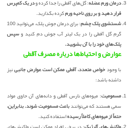
درمان ورم عضله
: گل‌های آقطی را جدا کرده و
در یک کمپرس
قرار دهید و بر روی ناحیه ورم
کرده بگذارید.
شستشوی پلک چشم
: برای درمان جوش پلک، می‌توانید 100
گرم گل آقطی را در یک لیتر آب جوش دم کنید و
سپس
پلک‌های خود را با آن بشویید.
عوارض و احتیاط‌ها درباره مصرف آقطی
با وجود
خواص متعدد، آقطی ممکن است عوارض جانبی
نیز
داشته باشد:
مسمومیت
: میوه‌های نارس آقطی و دانه‌های آن حاوی مواد
سمی هستند که می‌توانند
باعث مسمومیت شوند. بنابراین،
حتماً از میوه‌های کاملاً رسیده
استفاده کنید.
واکنش‌های آلرژیک
: در برخی افراد ممکن است واکنش‌های