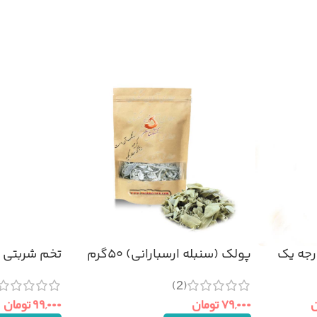
رجه یک
پولک (سنبله ارسبارانی) ۵۰گرم
تخم شربتی درجه
(2)
ن
۷۹,۰۰۰
تومان
۹۹,۰۰۰
تومان