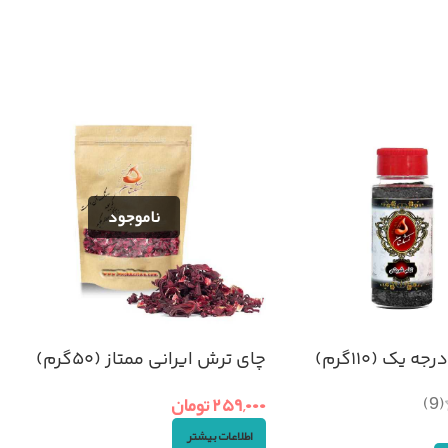
 یک (۱۱۰گرم)
چای ترش ایرانی ممتاز (۵۰گرم)
(9)
۲۵۹,۰۰۰
تومان
اطلاعات بیشتر