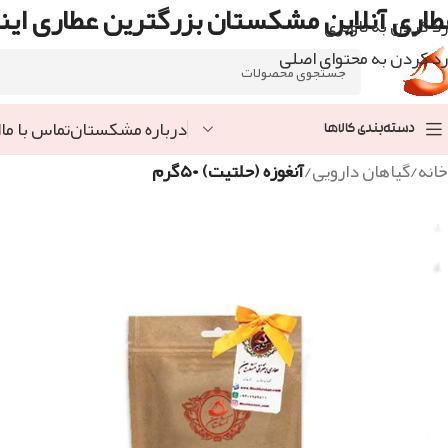
طاری آنلاین مشکستان بزرگترین عطاری اینت
رد کردن به ناوبری
رد کردن به محتوای اصلی
درباره مشکستان
تماس با ما
ا
دسته‌بندی کالاها
خانه
/
گیاهان دارویی
/
آنغوزه (حلتیت) ۵۰گرم