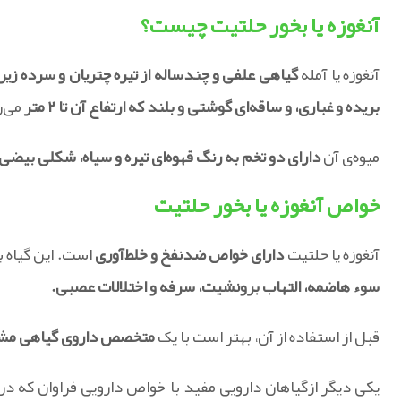
آنغوزه یا بخور حلتیت چیست؟
آنغوزه یا آمله
گیاهی علفی و چندساله از تیره چتریان و سرده زیر
بریده و غباری، و ساقه‌ای گوشتی و بلند که ارتفاع آن تا ۲ متر
می‌ر
میوه‌ی آن
دارای دو تخم به رنگ قهوه‌ای تیره و سیاه، شکلی بیضی
خواص آنغوزه یا بخور حلتیت
آنغوزه یا حلتیت
دارای خواص ضدنفخ و خلط‌آوری
است. این گیاه ب
سوء هاضمه، التهاب برونشیت، سرفه و اختلالات عصبی.
قبل از استفاده از آن، بهتر است با یک
متخصص داروی گیاهی مشورت
یکی دیگر ازگیاهان دارویی مفید با خواص دارویی فراوان که 