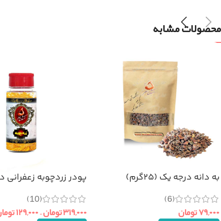
محصولات مشابه
به دانه درجه یک (۲۵گرم)
پودر زردچوبه زعفرانی د
(10)
(6)
۷۹,۰۰۰
تومان
۳۱۹,۰۰۰
تومان
–
۱۲۹,۰۰۰
توما