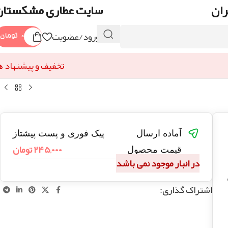
ران
سایت عطاری مشکستان
ورود/عضویت
۰
تومان
تخفیف و پیشنهاد ه
آماده ارسال
پیک فوری و پست پیشتاز
۲۴۵,۰۰۰
تومان
قیمت محصول
در انبار موجود نمی باشد
اشتراک گذاری: