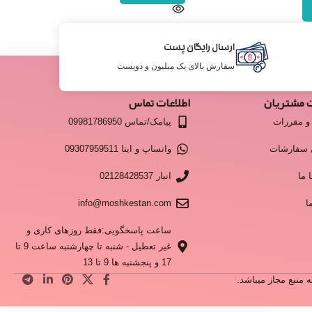
ارسال رایگان پست
سفارش بالای یک میلیون و دویست
 مشتریان
اطلاعات تماس
و مقررات
پیامک/تماس 09981786950
 سفارشات
واتساپ و ایتا 09307959511
 ما
انبار 02128428537
ا
info@moshkestan.com
ساعت پاسخگویی:فقط روزهای کاری و
غیر تعطیل - شنبه تا چهارشنبه ساعت 9 تا
17 و پنجشنبه ها 9 تا 13
منبع مجاز میباشد.