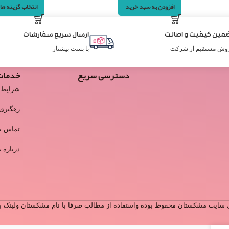
افزودن به سبد خرید
انتخاب گزینه ها
مین کیفیت و اصالت
ارسال سریع سفارشات
وش مستقیم از شرکت
با پست پیشتاز
دسترسی سریع
خدمات
شرایط 
رهگیری
تماس با
درباره م
سایت مشکستان محفوظ بوده واستفاده از مطالب صرفا با نام مشکستان ولینک به 