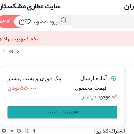
ران
سایت عطاری مشکستان
ورود/عضویت
۰
تومان
تخفیف و پیشنهاد ه
آماده ارسال
پیک فوری و پست پیشتاز
۵۵۰,۰۰۰
تومان
قیمت محصول
موجود در انبار
افزودن به سبد خرید
اشتراک گذاری: