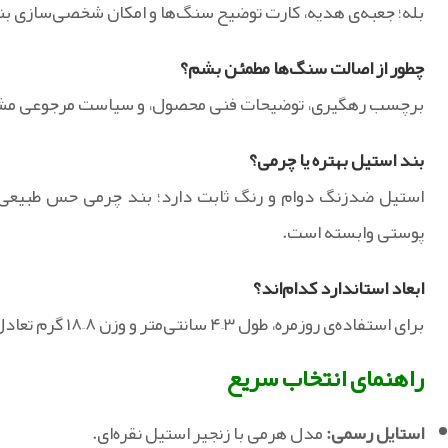
بله؛ جعبه‌ی هدیه، کارت توضیح سنگ‌ها و امکان شخصی‌سازی بند
چطور از اصالت سنگ‌ها مطمئن بشم؟
برچسب رهگیری، توضیحات فنی محصول، و سیاست مرجوعی مشک
بند استیل بهتره یا چرمی؟
استیل ضدزنگ دوام و رنگ ثابت دارد؛ بند چرمی حس طبیعی و 
پوستی وابسته است.
ابعاد استاندارد کدام‌اند؟
برای استفاده‌ی روزمره، طول ۳–۴ سانتی‌متر و وزن ۸–۱۸ گرم تعادل خوبی بین راحتی و جلوه ایجاد می‌کند.
راهنمای انتخاب سریع
استایل رسمی:
مدل هرمی با زنجیر استیل نقره‌ای.