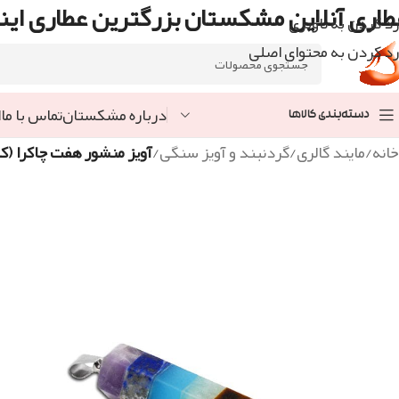
طاری آنلاین مشکستان بزرگترین عطاری اینت
رد کردن به ناوبری
رد کردن به محتوای اصلی
درباره مشکستان
تماس با ما
ا
دسته‌بندی کالاها
خانه
/
مایند گالری
/
گردنبند و آویز سنگی
/
آویز منشور هفت چاکرا (کد 1