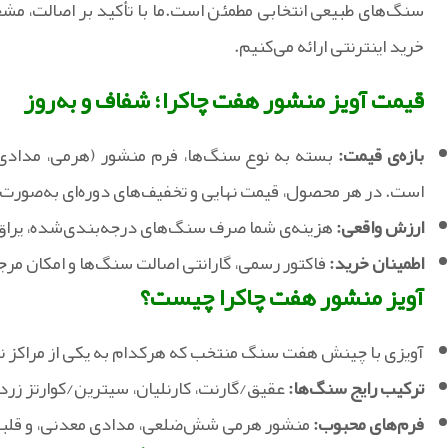
سنگ‌های طبیعی انتخابی مطمئن است.ما با تأکید بر اصالت، م
خرید اینترنتی ارائه می‌کنیم.
قیمت آویز منشور هفت چاکرا؛ شفاف و به‌روز
بازه‌ی قیمت:
بسته به نوع سنگ‌ها، فرم منشور (هرمی، مدادی، 
است. در هر محصول، قیمت نهایی و تخفیف‌های دوره‌ای به‌صور
ارزش واقعی:
هزینه‌ی شما صرف سنگ‌های درجه‌بندی‌شده، یراق 
اطمینان خرید:
فاکتور رسمی، گارانتی اصالت سنگ‌ها و امکان م
آویز منشور هفت چاکرا چیست؟
آویزی با چینش هفت سنگ منتخب که هرکدام به یکی از مراکز ن
ترکیب رایج سنگ‌ها:
عقیق/گارنت، کارنلیان، سیترین/کوارتز زرد
فرم‌های محبوب:
منشور هرمی شش‌ضلعی، مدادی معدنی، و قلبی؛ 