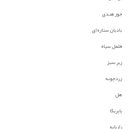
جوز هندی
بادیان ستاره ای
فلفل سیاه
زیر سبز
زردچوبه
هل
پاپریکا
رازیانه