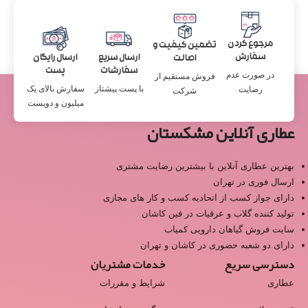
مرجوع کردن
تضمین کیفیت و
سفارش
ارسال سریع
ارسال رایگان
اصالت
سفارشات
پست
در صورت عدم
فروش مستقیم از
با پست پیشتاز
سفارش بالای یک
رضایت
شرکت
میلیون و دویست
عطاری آنلاین مشکستان
بهترین عطاری آنلاین با بیشترین رضایت مشتری
ارسال فوری در تهران
دارای جواز کسب از اتحادیه کسب و کار های مجازی
تولید کننده گلاب و عرقیات در فین کاشان
سایت فروش گیاهان دارویی کمیاب
دارای دو شعبه حضوری در کاشان و تهران
دسترسی سریع
خدمات مشتریان
عطاری
شرایط و مقررات