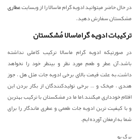
در حال حاضر میتوانید ادویه گرام ماسالا را از وبسایت
عطاری
مشکستان سفارش دهید.
ترکیبات ادویه گراماسالا مُشکستان
در صورتیکه ادویه گرام ماسالا ترکیب کاملی نداشته
باشد،آن عطر و طعم مورد نظر و بینظر خود را نخواهد
داشت.به علت قیمت بالای برخی ادویه جات مثل هل ، جوز
هندی ، میخک و … برخی تولیدکنندگان از بکار بردن این
اقلام خودداری میکنند.اما ما در مشکستان با ترکیب بهترین
و با کیفیت ترین ادویه جات طعمی و عطری ماندگار را برای
شما به ارمغان آورده ایم.
برگ بو