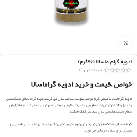
بزرگنمایی تصویر
ادویه گرام ماسالا (۶۰گرم)
(دیدگاه کاربر
2
)
خواص ،قیمت و خرید ادویه گراماسالا
ادویه گراماسالا با طبعی گرم موجب تقویت سلامت بدن می گردد.ادویه گراماسالای مشکستان
به دلیل داشتن ترکیبات معطر و پرخاصیت علاوه بر خوش طعم کردن غذای شما ، به افزایش
سطح سیستم ایمنی بدن شما نیز کمک میکند.
گرام ماسالای مُشکستان ترکیب بهترین و با کیفیت ترین ادویه جات بوده و عطر و طعمی بی
نظیر را برای شما به ارمغان می آورد.