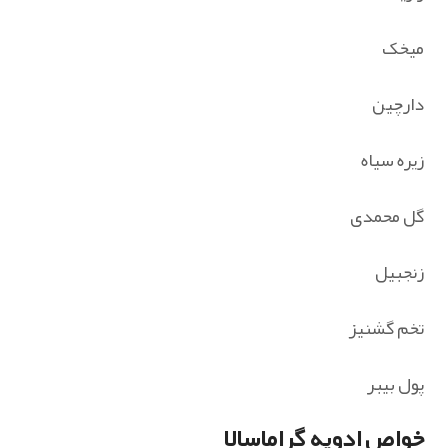
میخک
دارچین
زیره سیاه
گل محمدی
زنجبیل
تخم گشنیز
پول بیبر
خواص ادویه گراماسالا