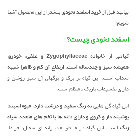
بیایید قبل از
خرید اسفند نخودی
بیشتر از این محصول آشنا
شویم:
اسفند نخودی چیست؟
گیاهی از خانواده
Zygophyllaceae و علفی، خودرو،
همیشه سبز و چندساله است. ارتفاع آن کم و ظاهرا شبیه
سداب است. این گیاه پر برگ و برگهای آن سبز روشن و
دارای تقسیمات باریک نامنظم است.
این گیاه گل هایی
به رنگ سفید و درشت دارد. میوه اسپند
پوشینه دار و کروی و دارای دانه ها یا تخم های متعدد سیاه
رنگ
است. این گیاه در مناطق مدیترانه ای شمال آفریقا،