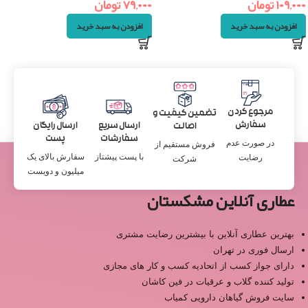
۱۰۹,۰۰۰
تومان
۷۹,۰۰۰
تومان
افزودن به سبد خرید
افزودن به سبد خرید
مرجوع کردن
تضمین کیفیت و
سفارش
ارسال سریع
ارسال رایگان
اصالت
سفارشات
پست
در صورت عدم
فروش مستقیم از
با پست پیشتاز
سفارش بالای یک
رضایت
شرکت
میلیون و دویست
عطاری آنلاین مشکستان
بهترین عطاری آنلاین با بیشترین رضایت مشتری
ارسال فوری در تهران
دارای جواز کسب از اتحادیه کسب و کار های مجازی
تولید کننده گلاب و عرقیات در فین کاشان
سایت فروش گیاهان دارویی کمیاب