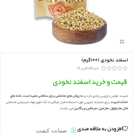
بزرگنمایی تصویر
اسفند نخودی (۱۰۰گرم)
(دیدگاه کاربر
1
)
قیمت و خرید اسفند نخودی
اسپند خواص دارویی زیادی دارد و ب
ه روش های مختلفی برای سلامتی مفید است. دانه های
خشک اسپند
برای مصارف دارویی مورد استفاده قرار میگیرند که حاوی مواد شیمیایی مختلفی
مثل هارمولول، هارمین، هرمالین و پگانین
می باشند.
افزودن به علاقه مندی
ضمانت کیفیت