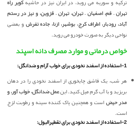
ترکیه و سوریه می روید، در ایران نیز در حاشیه
کویر راه
تهران – قم، اصفهان – تهران، تهران – قزوین، و نیز در رستم
آباد، رودبار، اطراف کرج، بوشهر، ازنا، جاده تفرش
و بعضی
نواحی دیگر به صورت خودرو می روید.
خواص درمانی و موارد مصرف دانه اسپند
1-استفاده از اسفند نخودی برای خواب آرام و ضدانگل:
هر شب، یک قاشق چایخوری از اسفند نخودی را در دهان
بریزید و با آب گرم میل کنید. این
عمل ضدانگل، خواب آور، و
مدر حیض
است و همچنین پاک کننده سینه و رطوبت لزج
است.
2-استفاده از اسفند نخودی برای تقطیرالبول: