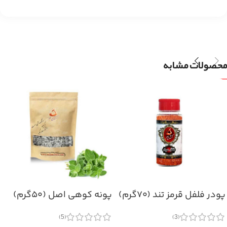
محصولات مشابه
پودر فلفل قرمز تند (۷۰گرم)
پونه کوهی اصل (۵۰گرم)
(5)
(3)