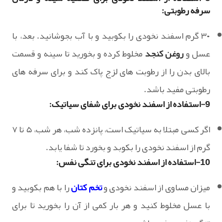
سرفه رطوبتی:
۳۰ گرم اسفند نخودی را بکوبید و با آب بجوشانید. بعد، با
عسل و
روغن کنجد
مخلوط کرده و بخورید تا سینه و قسمت
بالای بدن را از رطوبت های لزج پاک کند و برای سرفه های
رطوبتی مفید باشد.
9-استفاده از اسفند نخودی برای شفای سیاتیک:
اگر کسی مبتلا به سیاتیک است، پانزده شب، هر شب، ۵ تا ۷
گرم از اسفند نخودی را بکوبد و بخورد تا شفا یابد.
10-استفاده از اسفند نخودی برای تنگی نفس:
میزان مساوی از اسفند نخودی و
تخم کتان
را با هم بکوبید و
با عسل مخلوط کنید و هر بار کمی از آن را بخورید تا برای