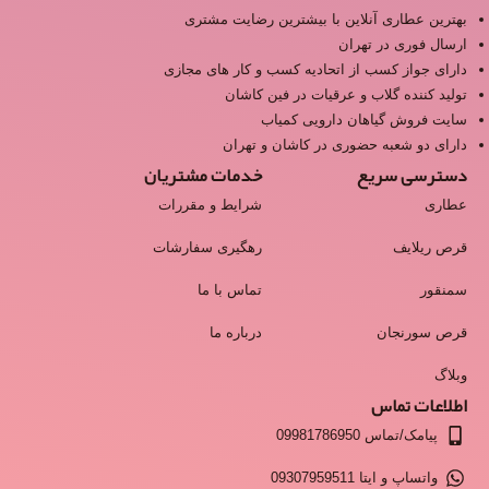
بهترین عطاری آنلاین با بیشترین رضایت مشتری
ارسال فوری در تهران
دارای جواز کسب از اتحادیه کسب و کار های مجازی
تولید کننده گلاب و عرقیات در فین کاشان
سایت فروش گیاهان دارویی کمیاب
دارای دو شعبه حضوری در کاشان و تهران
دسترسی سریع
خدمات مشتریان
عطاری
شرایط و مقررات
قرص ریلایف
رهگیری سفارشات
سمنقور
تماس با ما
قرص سورنجان
درباره ما
وبلاگ
اطلاعات تماس
پیامک/تماس 09981786950
واتساپ و ایتا 09307959511