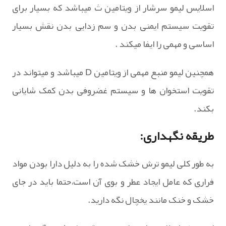
اسلایس لیمو سرشار از ویتامین ث میباشد که بسیار برای
تقویت سیستم ایمنی بدن و سم زدایی بدن نقش بسیار
اساسی و مهمی را ایفا میکند .
همچنین لیمو منبع مهمی از ویتامین D میباشد و میتواند در
تقویت استخوان ها و سیستم غضروفی بدن کمک شایانی
بکند.
طریقه نگهداری:
به طور کلی لیمو ترش خشک شده را به دلیل دارا بودن مواد
فراری که عامل ایجاد عطر و بوی آن است،حتما باید در جای
خشک و خنک مانند یخچال نگه دارید.