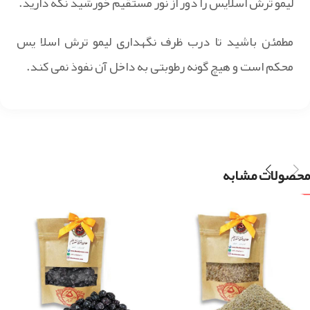
لیمو ترش اسلایس را دور از نور مستقیم خورشید نگه دارید.
مطمئن باشید تا درب ظرف نگهداری لیمو ترش اسلا یس
محکم است و هیچ گونه رطوبتی به داخل آن نفوذ نمی کند.
محصولات مشابه