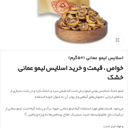
بزرگنمایی تصویر
اسلایس لیمو عمانی (۵۰گرم)
خواص ، قیمت و خرید اسلایس لیمو عمانی
خشک
لیمو خشک اسلایس نوعی لیمو ترش است که طبعی سرد و خشک دارد و در پخت بسیاری از
غذاهای ایرانی، دمنوش‌های گیاهی و از پودر آن به عنوان ادویه استفاده
می‌شود. قسمت‌های مورد استفاده گیاه لیمو عمانی، میوه، برگ و ریشه گیاه است. لیمو عمانی از
ترکیبات تلخ، فلاونوئیدها، اسید سیتریک، املاح، ویتامین‌ها به ویژه ویتامین C
و مواد فرار است.