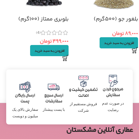
بلغور جو (۵۰۰گرم)
بلوبری ممتاز (۱۰۰گرم)
۸۹,۰۰۰
تومان
(4)
۴۹۹,۰۰۰
تومان
افزودن به سبد خرید
افزودن به سبد خرید
مرجوع کردن
تضمین کیفیت و
سفارش
ارسال سریع
ارسال رایگان
اصالت
سفارشات
پست
در صورت عدم
فروش مستقیم از
با پست پیشتاز
سفارش بالای یک
رضایت
شرکت
میلیون و دویست
عطاری آنلاین مشکستان