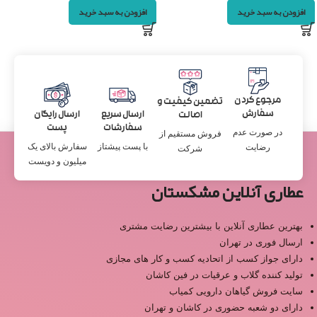
افزودن به سبد خرید
افزودن به سبد خرید
مرجوع کردن
تضمین کیفیت و
سفارش
ارسال سریع
ارسال رایگان
اصالت
سفارشات
پست
در صورت عدم
فروش مستقیم از
با پست پیشتاز
سفارش بالای یک
رضایت
شرکت
میلیون و دویست
عطاری آنلاین مشکستان
بهترین عطاری آنلاین با بیشترین رضایت مشتری
ارسال فوری در تهران
دارای جواز کسب از اتحادیه کسب و کار های مجازی
تولید کننده گلاب و عرقیات در فین کاشان
سایت فروش گیاهان دارویی کمیاب
دارای دو شعبه حضوری در کاشان و تهران