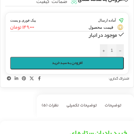
ضمانت کیفیت
آماده ارسال
پیک فوری و پست
۱۴۹,۰۰۰
تومان
قیمت محصول
موجود در انبار
+
-
افزودن به سبد خرید
اشتراک گذاری:
توضیحات
توضیحات تکمیلی
نظرات (5)
خرید بادیان ستاره ای