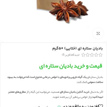
بزرگنمایی تصویر
بادیان ستاره ای (ختایی) ۵۰گرم
(دیدگاه کاربر
5
)
قیمت و خرید بادیان ستاره ای
بادیان ستاره‌ای
یک گیاه دارویی و ادویه‌ای با خواص درمانی متنوع است که می‌تواند به بهبود
سلامت عمومی
کمک کند.
اگر به دنبال
خرید آنلاین بادیان ستاره‌ای
هستید، می‌توانید این گیاه را از
عطاری‌های معتبر
تهیه کنید
و از خواص بی‌نظیر آن بهره‌مند شوید.
افزودن به علاقه مندی