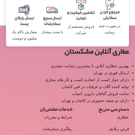
مرجوع کردن
تضمین کیفیت و
سفارش
ارسال سریع
ارسال رایگان
اصالت
سفارشات
پست
در صورت عدم
فروش مستقیم از
با پست پیشتاز
سفارش بالای یک
رضایت
شرکت
میلیون و دویست
عطاری آنلاین مشکستان
بهترین عطاری آنلاین با بیشترین رضایت مشتری
ارسال فوری در تهران
دارای جواز کسب از اتحادیه کسب و کار های مجازی
تولید کننده گلاب و عرقیات در فین کاشان
سایت فروش گیاهان دارویی کمیاب
دارای دو شعبه حضوری در کاشان و تهران
دسترسی سریع
خدمات مشتریان
عطاری
شرایط و مقررات
قرص ریلایف
رهگیری سفارشات