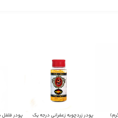
پودر زردچوبه زعفرانی درجه یک
پودر فلفل سیاه 