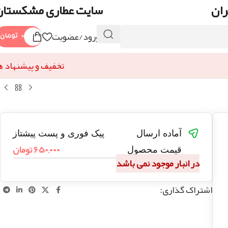
ران
سایت عطاری مشکستان
ورود/عضویت
۰
تومان
تخفیف و پیشنهاد ه
آماده ارسال
پیک فوری و پست پیشتاز
۶۵۰,۰۰۰
تومان
قیمت محصول
در انبار موجود نمی باشد
اشتراک گذاری: