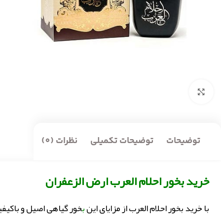
بزرگنمایی تصویر
توضیحات
توضیحات تکمیلی
نظرات (0)
خرید بخور احلام العرب ارض الزعفران
با خرید بخور احلام العرب از مزایای این
ب
خور گیاهی اصیل و باکیفی