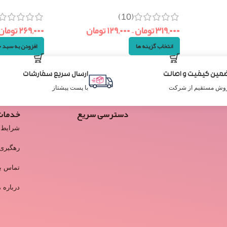
(10)
۳۱۹,۰۰۰
تومان
–
۱۲۹,۰۰۰
تومان
۲۶۹,۰۰۰
تومان
انتخاب گزینه ها
افزودن به سبد 
مین کیفیت و اصالت
ارسال سریع سفارشات
وش مستقیم از شرکت
با پست پیشتاز
دسترسی سریع
خدمات
شرایط 
رهگیری
تماس با
درباره م