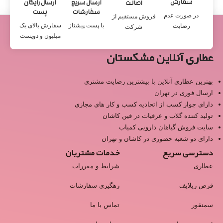
سفارش
ارسال سریع
ارسال رایگان
اصالت
سفارشات
پست
در صورت عدم
فروش مستقیم از
با پست پیشتاز
سفارش بالای یک
رضایت
شرکت
میلیون و دویست
عطاری آنلاین مشکستان
بهترین عطاری آنلاین با بیشترین رضایت مشتری
ارسال فوری در تهران
دارای جواز کسب از اتحادیه کسب و کار های مجازی
تولید کننده گلاب و عرقیات در فین کاشان
سایت فروش گیاهان دارویی کمیاب
دارای دو شعبه حضوری در کاشان و تهران
دسترسی سریع
خدمات مشتریان
عطاری
شرایط و مقررات
قرص ریلایف
رهگیری سفارشات
سمنقور
تماس با ما