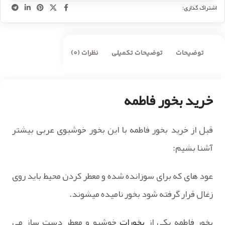
اشتراک گذاری:
توضیحات
توضیحات تکمیلی
نظرات (0)
خرید بخور فاطمه
قبل از خرید بخور فاطمه با این بخور خوشبوی عربی بیشتر
آشنا بشیم:
عود های که برای سوزانده شده و معطر کردن محیط باید روی
زغال قرار گرفته شود بخور نامیده میشوند.
بخور فاطمه یکی از
بخورات
خوشبو و معطر دست ساز می