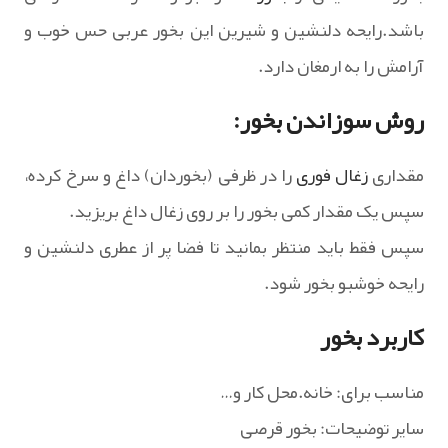
باشد.رایحه دلنشین و شیرین این بخور عربی حس خوب و
آرامش را به ارمغان دارد.
روش سوزاندن بخور:
مقداری
زغال فوری
را در ظرفی (بخوردان) داغ و سرخ کرده،
سپس یک مقدار کمی بخور را بر روی زغال داغ بریزید.
سپس فقط باید منتظر بمانید تا فضا پر از عطری دلنشین و
رایحه خوشبو بخور شود.
کاربرد بخور
مناسب برای: خانه.محل کار و…
سایر توضیحات: بخور قرصی