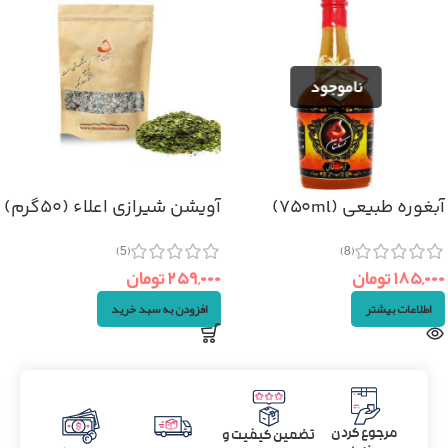
آبغوره طبیعی (۷۵۰ml)
آویشن شیرازی اعلاء (۵۰گرم)
(5)
(8)
۱۸۵,۰۰۰
تومان
۲۵۹,۰۰۰
تومان
اطلاعات بیشتر
افزودن به سبد خرید
مرجوع کردن
تضمین کیفیت و