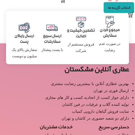
انتخاب گزینه ها
مرجوع کردن
تضمین کیفیت و
سفارش
ارسال سریع
ارسال رایگان
اصالت
سفارشات
پست
در صورت عدم
فروش مستقیم از
با پست پیشتاز
سفارش بالای یک
رضایت
شرکت
میلیون و دویست
عطاری آنلاین مشکستان
بهترین عطاری آنلاین با بیشترین رضایت مشتری
ارسال فوری در تهران
دارای جواز کسب از اتحادیه کسب و کار های مجازی
تولید کننده گلاب و عرقیات در فین کاشان
سایت فروش گیاهان دارویی کمیاب
دارای دو شعبه حضوری در کاشان و تهران
دسترسی سریع
خدمات مشتریان
عطاری
شرایط و مقررات