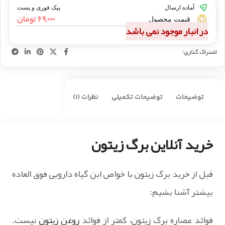
آماده ارسال
پیک فوری و پست
۶۹,۰۰۰
تومان
قیمت محصول
در انبار موجود نمی باشد
اشتراک گذاری:
توضیحات
توضیحات تکمیلی
نظرات (1)
خرید آنلاین برگ زیتون
قبل از خرید برگ زیتون با خواص این گیاه دارویی فوق العاده
بیشتر آشنا بشیم:
فوائد عصاره برگ زیتون، کمتر از فوائد
روغن زیتون
نیست.