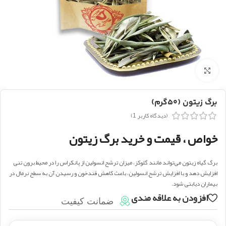
بزرگنمایی تصویر
برگ زیتون (۵۰گرم)
(دیدگاه کاربر
1
)
خواص ، قیمت و خرید برگ زیتون
برگ گیاه زیتون می‌تواند مانند گلوکز، میزان ترشح انسولین از پانکراس را در محیط برون تنی
افزایش دهد و با افزایش ترشح انسولین، باعث کاهش قندخون و رسیدن آن به سطح نرمال در
بیماران دیابتی شود.
افزودن به علاقه مندی
ضمانت کیفیت