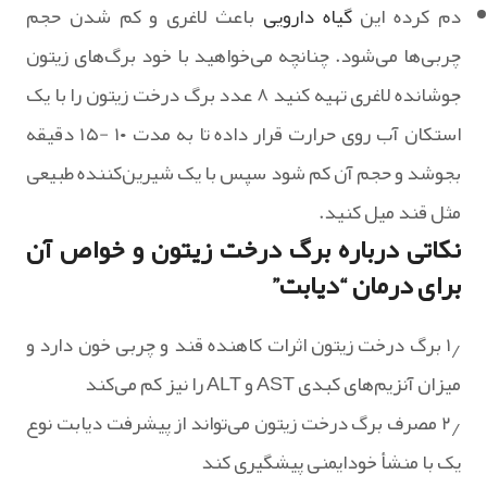
دم کرده این
گیاه دارویی
باعث لاغری و کم شدن حجم
چربی‌ها می‌شود. چنانچه می‌خواهید با خود برگ‌های زیتون
جوشانده لاغری تهیه کنید ۸ عدد برگ درخت زیتون را با یک
استکان آب روی حرارت قرار داده تا به مدت ۱۰ -۱۵ دقیقه
بجوشد و حجم آن کم شود سپس با یک شیرین‌کننده طبیعی
مثل قند میل کنید.
نکاتی درباره برگ درخت زیتون و خواص آن
برای درمان “دیابت”
۱٫ برگ درخت زیتون اثرات کاهنده قند و چربی خون دارد و
میزان آنزیم‌های کبدی AST و ALT را نیز کم می‌کند
۲٫ مصرف برگ درخت زیتون می‌تواند از پیشرفت دیابت نوع
یک با منشأ خودایمنی پیشگیری کند