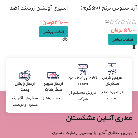
آرد سبوس برنج (۵۰گرم)
اسپری آویشن زردبند (ضد
آفت دهان)
۳۹,۰۰۰
تومان
(1)
۵۹,۰۰۰
تومان
اطلاعات بیشتر
اطلاعات بیشتر
مرجوع کردن
تضمین کیفیت و
سفارش
ارسال سریع
ارسال رایگان
اصالت
سفارشات
پست
در صورت عدم
فروش مستقیم از
با پست پیشتاز
سفارش بالای یک
رضایت
شرکت
میلیون و دویست
عطاری آنلاین مشکستان
بهترین عطاری آنلاین با بیشترین رضایت مشتری