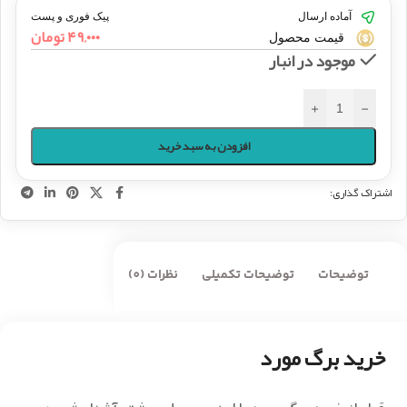
آماده ارسال
پیک فوری و پست
۴۹,۰۰۰
تومان
قیمت محصول
موجود در انبار
+
-
افزودن به سبد خرید
اشتراک گذاری:
توضیحات
توضیحات تکمیلی
نظرات (0)
خرید برگ مورد