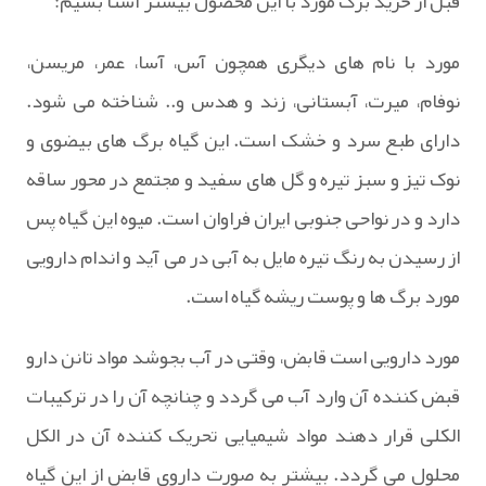
قبل از خرید برگ مورد با این محصول بیشتر آشنا بشیم:
مورد با نام های دیگری همچون آس، آسا، عمر، مریسن،
نوفام، میرت، آبستانی، زند و هدس و.. شناخته می شود.
دارای طبع سرد و خشک است. این گیاه برگ های بیضوی و
نوک تیز و سبز تیره و گل های سفید و مجتمع در محور ساقه
دارد و در نواحی جنوبی ایران فراوان است. میوه این گیاه پس
از رسیدن به رنگ تیره مایل به آبی در می آید و اندام دارویی
مورد برگ ها و پوست ریشه گیاه است.
مورد دارویی است قابض، وقتی در آب بجوشد مواد تانن دارو
قبض کننده آن وارد آب می گردد و چنانچه آن را در ترکیبات
الکلی قرار دهند مواد شیمیایی تحریک کننده آن در الکل
محلول می گردد. بیشتر به صورت داروی قابض از این گیاه