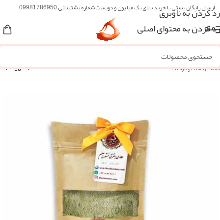
ارسال رایگان پستی با خرید بالای یک میلیون و دویست
شماره پشتیبانی 09981786950
رد کردن به ناوبری
رد کردن به محتوای اصلی
منو
خانه
/
بهداشت و مراقبت