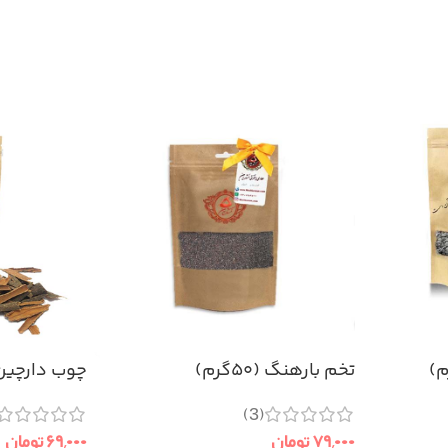
تخم بارهنگ (۵۰گرم)
چوب دارچین قلم
(3)
۷۹,۰۰۰
تومان
۶۹,۰۰۰
تومان