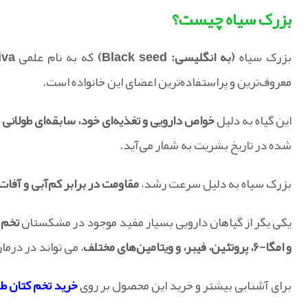
بزرک سیاه چیست؟
بزرک سیاه
(به انگلیسی: Black seed)
که به نام علمی
iva
معروف‌ترین و پراستفاده‌ترین اعضای این خانواده است.
این گیاه به دلیل
خواص دارویی و تغذیه‌ای خود، سابقه‌ای طولانی
شده در تاریخ بشریت به شمار می‌آید.
بزرک سیاه به دلیل سرعت رشد،
مقاومت در برابر کم‌آبی و آفات
یکی یگر از گیاهان دارویی بسیار مفید موجود در مشکستان
تخم ک
و امگا-۶، پروتئین، فیبر، و ویتامین‌های مختلف
، می تواند در درما
برای آشنایی بیشتر و خرید این محصول بر روی
خرید تخم کتان طل