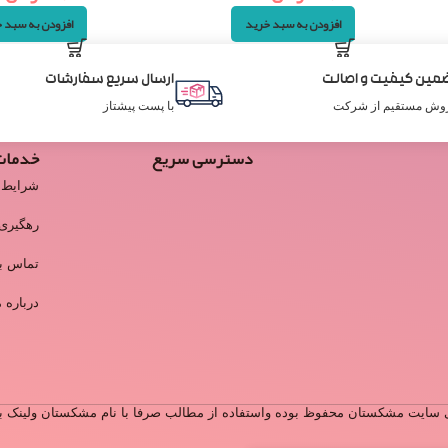
افزودن به سبد خرید
افزودن به سبد 
مین کیفیت و اصالت
ارسال سریع سفارشات
وش مستقیم از شرکت
با پست پیشتاز
دسترسی سریع
خدمات
شرایط 
رهگیری
تماس با
درباره م
سایت مشکستان محفوظ بوده واستفاده از مطالب صرفا با نام مشکستان ولینک به 