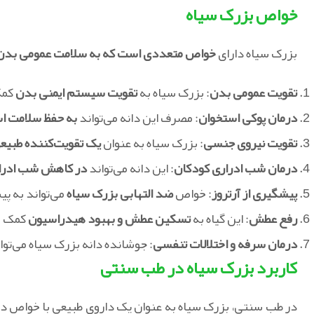
خواص بزرک سیاه
بزرک سیاه دارای
خواص متعددی است که به سلامت عمومی بدن
تقویت عمومی بدن
: بزرک سیاه به
تقویت سیستم ایمنی بدن
کمک
درمان پوکی استخوان
: مصرف این دانه می‌تواند
به حفظ سلامت اس
تقویت نیروی جنسی
: بزرک سیاه به عنوان
یک تقویت‌کننده طبیع
درمان شب ادراری کودکان
: این دانه می‌تواند
در کاهش شب ادرار
پیشگیری از آرتروز
: خواص
ضد التهابی بزرک سیاه
می‌تواند به پی
رفع عطش
: این گیاه به
تسکین عطش و بهبود هیدراسیون
کمک م
درمان سرفه و اختلالات تنفسی
: جوشانده دانه بزرک سیاه می‌توا
کاربرد بزرک سیاه در طب سنتی
در طب سنتی، بزرک سیاه به عنوان یک داروی طبیعی با خواص درم