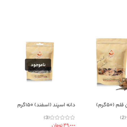
 (۵۰گرم)
دانه اسپند (اسفند) ۱۵۰گرم
(3)
(2)
۴۹,۰۰۰
تومان