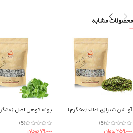
محصولات مشابه
آویشن شیرازی اعلاء (۵۰گرم)
پونه کوهی اصل (۵۰گرم)
(5)
(5)
۲۵۹,۰۰۰
تومان
۷۹,۰۰۰
تومان