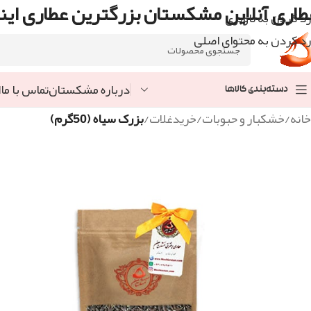
طاری آنلاین مشکستان بزرگترین عطاری اینت
رد کردن به ناوبری
رد کردن به محتوای اصلی
درباره مشکستان
تماس با ما
ا
دسته‌بندی کالاها
خانه
/
خشکبار و حبوبات
/
خریدغلات
/
بزرک سیاه (50گرم)