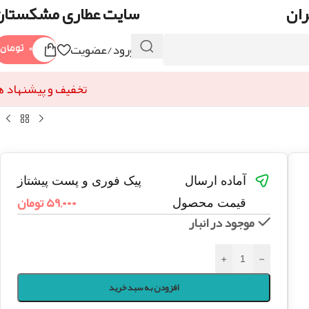
ران
سایت عطاری مشکستان
ورود/عضویت
۰
تومان
تخفیف و پیشنهاد ه
آماده ارسال
پیک فوری و پست پیشتاز
۵۹,۰۰۰
تومان
قیمت محصول
موجود در انبار
+
-
افزودن به سبد خرید