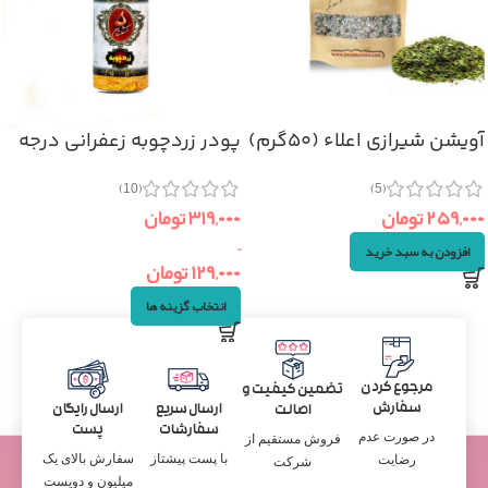
آویشن شیرازی اعلاء (۵۰گرم)
پودر زردچوبه زعفرانی درجه
یک
(5)
(10)
۲۵۹,۰۰۰
تومان
۳۱۹,۰۰۰
تومان
–
افزودن به سبد خرید
۱۲۹,۰۰۰
تومان
انتخاب گزینه ها
مرجوع کردن
تضمین کیفیت و
سفارش
ارسال سریع
ارسال رایگان
اصالت
سفارشات
پست
در صورت عدم
فروش مستقیم از
با پست پیشتاز
سفارش بالای یک
رضایت
شرکت
میلیون و دویست