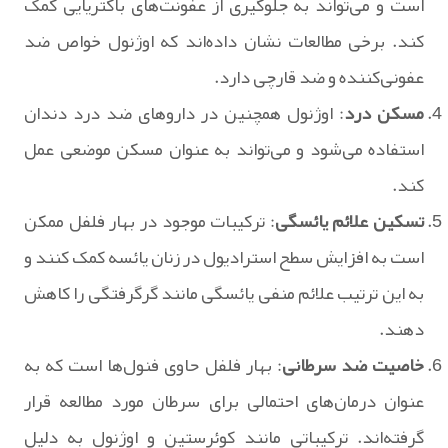
است و می‌تواند به جلوگیری از عفونت‌های باکتریایی کمک
کند. برخی مطالعات نشان داده‌اند که اوژنول خواص ضد
عفونی‌کننده و ضد قارچی دارد.
مسکن درد
: اوژنول همچنین در داروهای ضد درد دندان
استفاده می‌شود و می‌تواند به عنوان مسکن موضعی عمل
کند.
تسکین علائم یائسگی
: ترکیبات موجود در بهار فلفل ممکن
است به افزایش سطح استرادیول در زنان یائسه کمک کنند و
به این ترتیب علائم منفی یائسگی مانند گرگرفتگی را کاهش
دهند.
خاصیت ضد سرطانی
: بهار فلفل حاوی فنول‌ها است که به
عنوان درمان‌های احتمالی برای سرطان مورد مطالعه قرار
گرفته‌اند. ترکیباتی مانند کوئرستین و اوژنول به دلیل