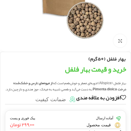
بزرگنمایی تصویر
بهار فلفل (50گرم)
خرید و قیمت بهار فلفل
بهار فلفل (Allspice) ادویه‌ای معطر و خوش‌طعم است که
از میوه‌های نارس و خشک‌شده
درخت Pimenta dioica
به دست می‌آید و طعمی شبیه به میخک، جوز هندی و دارچین دارد.
افزودن به علاقه مندی
ضمانت کیفیت
آماده ارسال
پیک فوری و پست
۲۹۹,۰۰۰
تومان
قیمت محصول