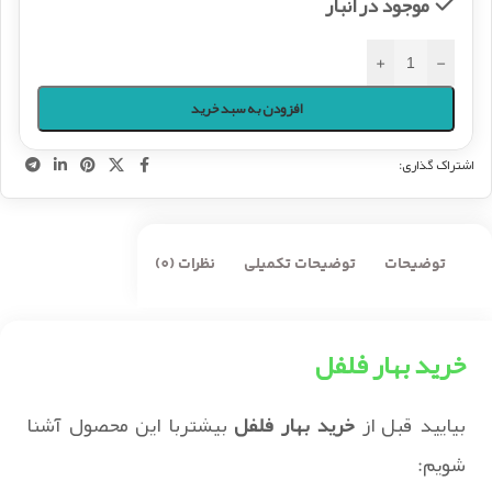
موجود در انبار
+
-
افزودن به سبد خرید
اشتراک گذاری:
توضیحات
توضیحات تکمیلی
نظرات (0)
خرید بهار فلفل
بیایید قبل از
خرید بهار فلفل
بیشتربا این محصول آشنا
شویم: