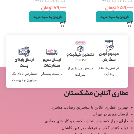
۲۵۹,۰۰۰
تومان
۷۹,۰۰۰
تومان
افزودن به سبد خرید
افزودن به سبد خرید
مرجوع کردن
تضمین کیفیت و
سفارش
ارسال سریع
ارسال رایگان
اصالت
سفارشات
پست
در صورت عدم
فروش مستقیم از
با پست پیشتاز
سفارش بالای یک
رضایت
شرکت
میلیون و دویست
عطاری آنلاین مشکستان
بهترین عطاری آنلاین با بیشترین رضایت مشتری
ارسال فوری در تهران
دارای جواز کسب از اتحادیه کسب و کار های مجازی
تولید کننده گلاب و عرقیات در فین کاشان