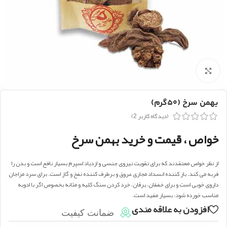
بزرگنمایی تصویر
بهمن سرخ (۵۰گرم)
(دیدگاه کاربر
2
)
خواص ، قیمت و خرید بهمن سرخ
از نظر خواص معتقدند که براى تقویت نیروى جنسى و ازدیاد اسپرم بسیار نافع است و بدن را
فربه مى کند. باز کننده انسداد مجارى عروق و برطرف کننده نفخ و گاز است. براى سرد مزاجان
داروى خوبى است و براى خفقان، یرقان، خرد کردن سنگ کلیه و مثانه بخصوص اگر با ادویه
مناسب خورده شود، بسیار مفید است.
افزودن به علاقه مندی
ضمانت کیفیت