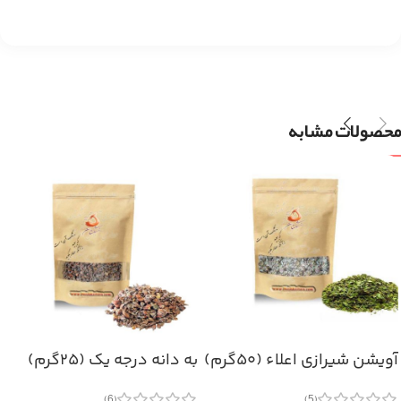
محصولات مشابه
آویشن شیرازی اعلاء (۵۰گرم)
به دانه درجه یک (۲۵گرم)
(6)
(5)