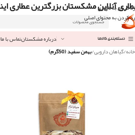
طاری آنلاین مشکستان بزرگترین عطاری اینت
رد کردن به ناوبری
رد کردن به محتوای اصلی
درباره مشکستان
تماس با ما
ا
دسته‌بندی کالاها
خانه
/
گیاهان دارویی
/
بهمن سفید (50گرم)