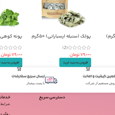
پولک (سنبله ارسبارانی) ۵۰گرم
پونه کوهی اصل 
(2)
۷۹,۰۰۰
تومان
۷۹,۰۰۰
تومان
افزودن به سبد خرید
افزودن به سبد 
مین کیفیت و اصالت
ارسال سریع سفارشات
وش مستقیم از شرکت
با پست پیشتاز
دسترسی سریع
خدمات
شرایط 
رهگیری