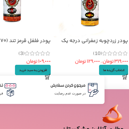
پودر زردچوبه زعفرانی درجه یک
پودر فلفل قرمز تند (۷۰گرم)
(3)
(10)
۳۱۹,۰۰۰
تومان
–
۱۲۹,۰۰۰
تومان
۱۰۹,۰۰۰
تومان
انتخاب گزینه ها
افزودن به سبد خرید
مرجوع کردن سفارش
تض
در صورت عدم رضایت
فر
عطاری آنلاین مشکستان