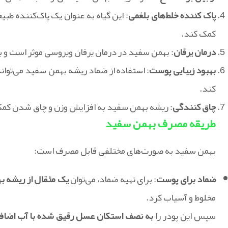
پاک کننده خلط‌های بلغمی
: این گیاه به عنوان یک پاک‌کننده طب
کمک کند.
درمان یرقان
: بهمن سفید در درمان یرقان ویروسی موثر است و ب
بهبود زیبایی پوست
: استفاده از ضماد ریشه بهمن سفید می‌توا
کند.
چاق کنندگی
: ریشه بهمن سفید به افزایش وزن و چاق شدن کمک
طریقه مصرف بهمن سفید
بهمن سفید به صورت‌های مختلفی قابل مصرف است:
ضماد برای پوست
: برای تهیه ضماد، می‌توان
یک مثقال از ریشه به
مخلوط و آسیاب کرد.
سپس این پودر را
به نصف استکان عسل رقیق شده با آب اضافه 