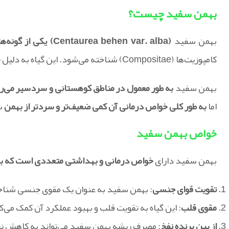
بهمن سفید چیست؟
بهمن سفید
(Centaurea behen var. alba) یکی از گونه‌های گیاه بهمن است که به عنوان یک گیاه علفی دو ساله از خانواده
کامپوزیت‌ها (Compositae) شناخته می‌شود. این گیاه به دلیل
خ
بهمن سفید
به طور معمول در مناطق کوهستانی و سردسیر می‌رو
اما
به طور کلی خواص درمانی آن کمی ضعیف‌تر و سردتر از بهمن
س
خواص بهمن سفید
بهمن سفید دارای
خواص درمانی و بهداشتی متعددی است که برخ
تقویت قوای جنسی
: بهمن سفید به عنوان یک مقوی جنسی شناخت
مقوی قلب
: این گیاه به تقویت قلب و بهبود عملکرد آن کمک می
از بین برنده نفخ
: مصرف ریشه بهمن سفید می‌تواند به کاهش ن