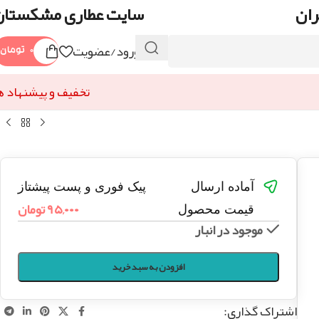
ران
سایت عطاری مشکستان
ورود/عضویت
۰
تومان
تخفیف و پیشنهاد ه
آماده ارسال
پیک فوری و پست پیشتاز
۹۵,۰۰۰
تومان
قیمت محصول
موجود در انبار
افزودن به سبد خرید
اشتراک گذاری: