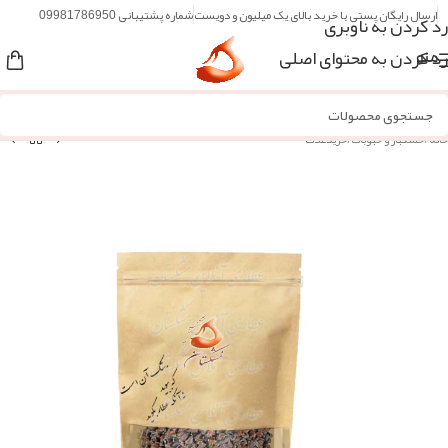
ارسال رایگان پستی با خرید بالای یک میلیون و دویست
شماره پشتیبانی 09981786950
رد کردن به ناوبری
رد کردن به محتوای اصلی
منو
خانه
/
خشکبار و حبوبات
/
خریدغلات