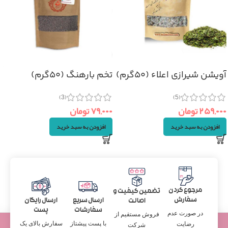
آویشن شیرازی اعلاء (۵۰گرم)
تخم بارهنگ (۵۰گرم)
(3)
(5)
۲۵۹,۰۰۰
تومان
۷۹,۰۰۰
تومان
افزودن به سبد خرید
افزودن به سبد خرید
مرجوع کردن
تضمین کیفیت و
سفارش
ارسال سریع
ارسال رایگان
اصالت
سفارشات
پست
در صورت عدم
فروش مستقیم از
با پست پیشتاز
سفارش بالای یک
رضایت
شرکت