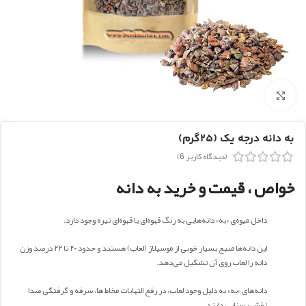
بزرگنمایی تصویر
به دانه درجه یک (۲۵گرم)
(دیدگاه کاربر
6
)
خواص ، قیمت و خرید به دانه
داخل میوه‌ی «به» دانه‌هایی به رنگ قهوه‌ای یا قهوه‌ای تیره وجود دارد.
این دانه‌ها منبع بسیار خوبی از موسیلاژ (لعاب) هستند و حدود ۲۰ تا ۲۲ درصد وزن
دانه را لعاب روی آن تشکیل می‌دهد.
دانه‌های «به» به دلیل وجود لعاب، در رفع التهابات مخاط‌ ها، سرفه و گرفتگی صدا
نقش بسزایی دارند.