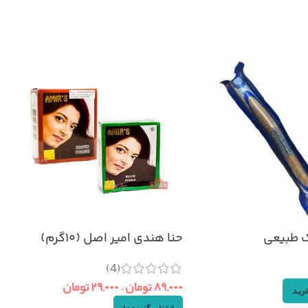
 طبیعی
حنا هندی امیر اصل (۱۰گرم)
(4)
۸۹,۰۰۰
تومان
–
۲۹,۰۰۰
تومان
خرید