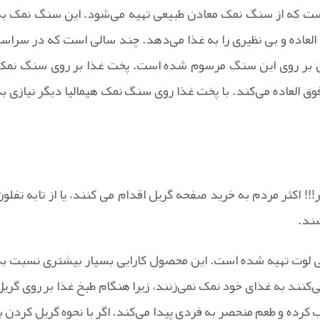
ت که از سنگ نمک معادن طبیعی تهیه می‌شود. این سنگ نمک به
لعاده و بی نظیری را به غذا می‌دهد. چند سالی است که در سراسر
غن بر روی این سنگ مرسوم شده است. پخت غذا بر روی سنگ نمک
وق العاده می‌کند. با پخت غذا روی سنگ نمک هیمالیا دیگر نیازی به
ر!!! اکثر مردم به خرید صفحه گریل اقدام می کنند، یا از تابه تفلون
شند.
 لوت تهیه شده است. این محصول کارایی بسیار بیشتری نسبت به
ی‌کنند به غذای خود نمک نمی‌زنند، زیرا هنگام طبخ غذا بر روی گریل
 کرده و طعم منحصر به فردی پیدا می‌کند. اگر با نحوه گریل کردن با