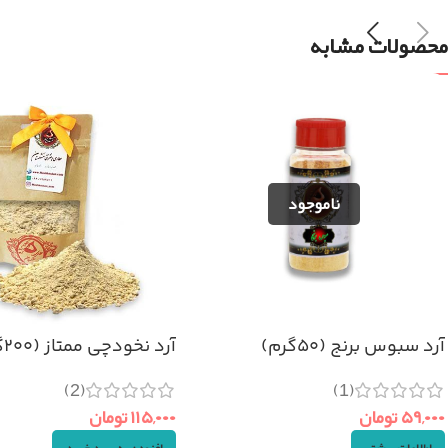
محصولات مشابه
آرد سبوس برنج (۵۰گرم)
آرد نخودچی ممتاز (۲۰۰گرم)
(2)
(1)
۵۹,۰۰۰
تومان
۱۱۵,۰۰۰
تومان