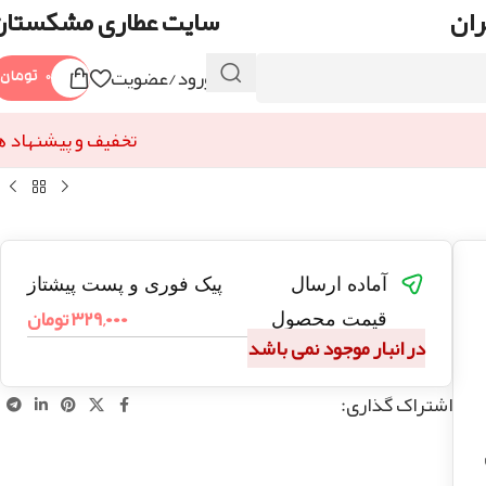
ران
سایت عطاری مشکستان
ورود/عضویت
۰
تومان
تخفیف و پیشنهاد ه
آماده ارسال
پیک فوری و پست پیشتاز
۳۲۹,۰۰۰
تومان
قیمت محصول
در انبار موجود نمی باشد
اشتراک گذاری: