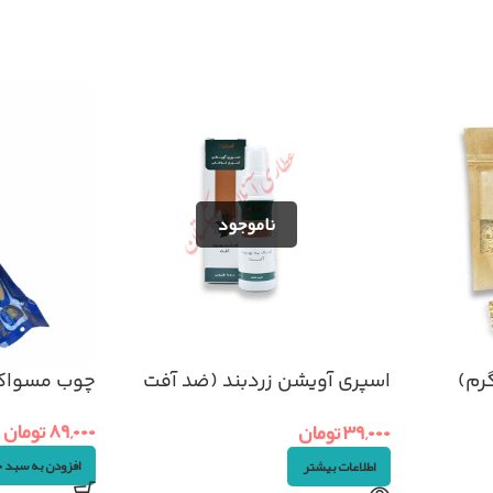
اسپری آویشن زردبند (ضد آفت
چوب مسواک
دهان)
۸۹,۰۰۰
تومان
۳۹,۰۰۰
تومان
افزودن به سبد 
اطلاعات بیشتر