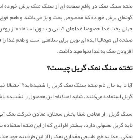
تخته سنگ نمک در واقع صفحه ای از سنگ نمک برش خورده اس
گونه‌ای برش خورده که مخصوص پخت و پز می‌باشد و طعم فوق ا
جهان پخت غذا خصوصا غذاهای کبابی و بدون استفاده از رو
صفحه ای هیمالیا ایده ای نوین برای سلامتی است و طعم غذا را ف
افزودن نمک به غدا نخواهید داشت.
تخته سنگ نمک گریل چیست؟
آیا تا به حال نام تخته سنگ نمک گریل را شنیده‌اید؟ احتمالا خی
گریل استفاده می‌کنند. شاید اصلا نام این محصول را نشنیده با
سنگ گریل ، از معادن شفا بخش سمنان، معادن شرکت نمک آبی
تابه گریل معمولی دارد. بیشتر افرادی که از این تخته استفاده م
نمکی ، غذا به طور طبیعی مقداری نمک را از این ظرف به خود جذب