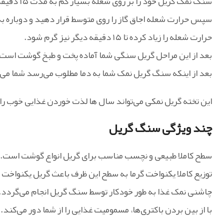
سنگ نمک گریل خود را بر روی شعله بسیار کم به مدت ۱۵ دقیقه بگذارید و اجازه دهید به آرامی گرم شود.
سپس حرارت شعله اجاق گاز را روی متوسط قرار دهید و دوباره 
حرارت شعله را زیاد کرده تا ۱۵ دقیقه دیگر نیز گرم شود.
بعد از این مراحل گریل سنگی شما آماده پخت و طبخ گوشت است.
بعد از اینکه سنگ گریل نمک شما به دما مطلوب می‌رسد شما می‌ت
این تخته گریل نمکی می‌تواند سال ها لذت خوردن غذایی خوب را 
چند ویژگی‌ سنگ گریل
سطح کاملا طبیعی و نچسب مناسب برای گریل انواع گوشت است.
توزیع کاملا یکنواخت گرما به سطح این ظرف باعث گریل یکنواخت
چاشنی نمک غذا به طور خودکار توسط سنگ گریل انجام می‌گردد.
با از بین بردن باکتری‌ها، مسمومیت غذایی را از شما دور می‌کند.