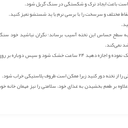
ن است باعث ایجاد ترک و شکستگی در سنگ گریل شود.
و نقاط مختلف و سرسخت را با برسی نرم یا پد شستشو تمیز کنید.
ید.
 به سطح حساس این تخته آسیب برساند؛ نگران نباشید خود سنگ
د نمی‌کند.
بعد از اینکه تخته گریل خود را تمیز کردید آن را با دستمالی خشک نموده و اجازه دهید ۲۴ ساعت خشک شود و سپس دوباره بر ر
 را از تخته دور کنید زیرا ممکن است ظروف پلاستیکی خراب شود.
علاوه بر طعم بخشیدن به غذای خود، سلامتی را نیز مهمان خانه خود