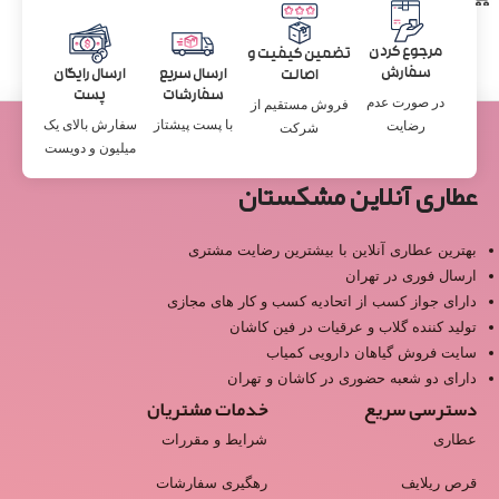
مرجوع کردن
تضمین کیفیت و
سفارش
ارسال سریع
ارسال رایگان
اصالت
سفارشات
پست
در صورت عدم
فروش مستقیم از
با پست پیشتاز
سفارش بالای یک
رضایت
شرکت
میلیون و دویست
عطاری آنلاین مشکستان
بهترین عطاری آنلاین با بیشترین رضایت مشتری
ارسال فوری در تهران
دارای جواز کسب از اتحادیه کسب و کار های مجازی
تولید کننده گلاب و عرقیات در فین کاشان
سایت فروش گیاهان دارویی کمیاب
دارای دو شعبه حضوری در کاشان و تهران
دسترسی سریع
خدمات مشتریان
عطاری
شرایط و مقررات
قرص ریلایف
رهگیری سفارشات