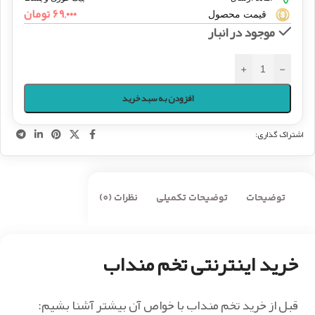
۶۹,۰۰۰
تومان
قیمت محصول
موجود در انبار
+
-
افزودن به سبد خرید
اشتراک گذاری:
توضیحات
توضیحات تکمیلی
نظرات (0)
خرید اینترنتی تخم منداب
قبل از خرید تخم منداب با خواص آن بیشتر آشنا بشیم: