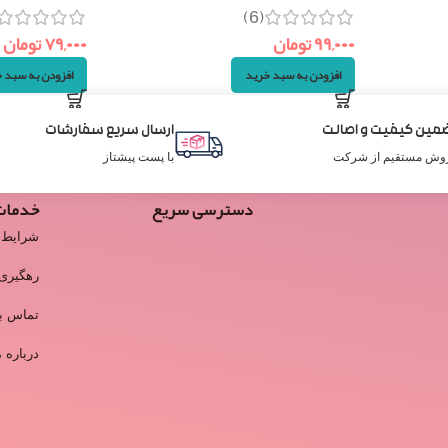
(6)
۹۹,۰۰۰
تومان
۷۹,۰۰۰
تومان
افزودن به سبد خرید
افزودن به سبد 
مین کیفیت و اصالت
ارسال سریع سفارشات
وش مستقیم از شرکت
با پست پیشتاز
دسترسی سریع
خدمات
شرایط 
رهگیری
تماس با
درباره م