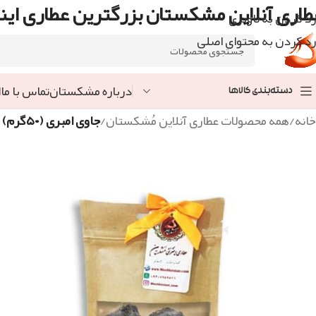
طاری آنلاین مشکستان بزرگترین عطاری اینت
رد کردن به ناوبری
رد کردن به محتوای اصلی
درباره مشکستان
تماس با ما
ا
دسته‌بندی کالاها
خانه
/
همه محصولات عطاری آنلاین مُشکستان
/
جاوی امبری (۵۰گرم)