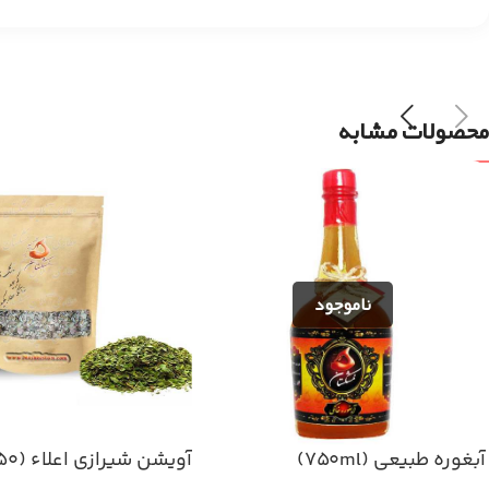
محصولات مشابه
آبغوره طبیعی (۷۵۰ml)
آویشن شیرازی اعلاء (۵۰گرم)