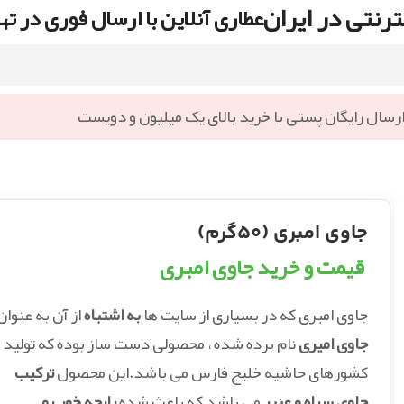
رنتی در ایران
عطاری آنلاین با ارسال فوری در ته
رسال رایگان پستی با خرید بالای یک میلیون و دویست
جاوی امبری (۵۰گرم)
قیمت و خرید جاوی امبری
جاوی امبری که در بسیاری از سایت ها
به اشتباه
از آن به عنوان
جاوی امیری
نام برده شده ، محصولی دست ساز بوده که تولید
کشورهای حاشیه خلیج فارس می باشد.این محصول
ترکیب
جاوی سیاه و عنبر
می باشد که باعث شده
رایحه خوب و