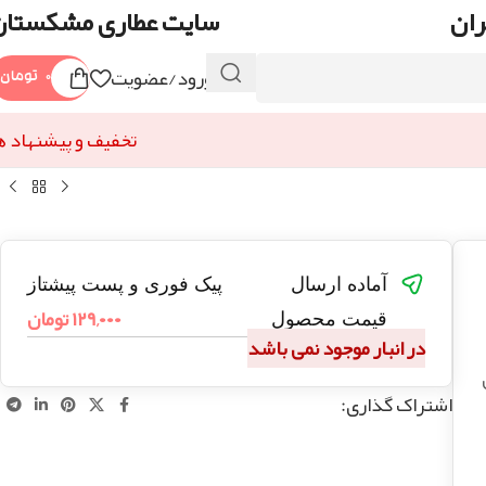
ران
سایت عطاری مشکستان
ورود/عضویت
۰
تومان
تخفیف و پیشنهاد ه
آماده ارسال
پیک فوری و پست پیشتاز
۱۲۹,۰۰۰
تومان
قیمت محصول
در انبار موجود نمی باشد
اشتراک گذاری: