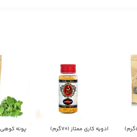
ادویه کاری ممتاز (۷۰گرم)
پونه کوهی اصل 