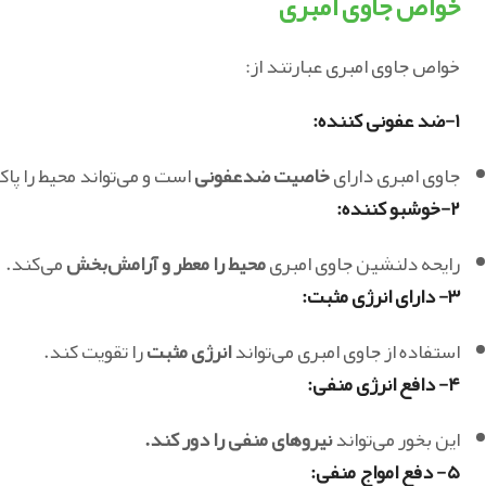
خواص جاوی امبری
خواص جاوی امبری عبارتند از:
۱-ضد عفونی کننده:
جاوی امبری دارای
خاصیت ضدعفونی
است و می‌تواند محیط را پاک
۲-خوشبو کننده:
رایحه دلنشین جاوی امبری
محیط را معطر و آرامش‌بخش
می‌کند.
۳- دارای انرژی مثبت:
استفاده از جاوی امبری می‌تواند
انرژی مثبت
را تقویت کند.
۴- دافع انرژی منفی:
این بخور می‌تواند
نیروهای منفی را دور کند.
۵- دفع امواج منفی: