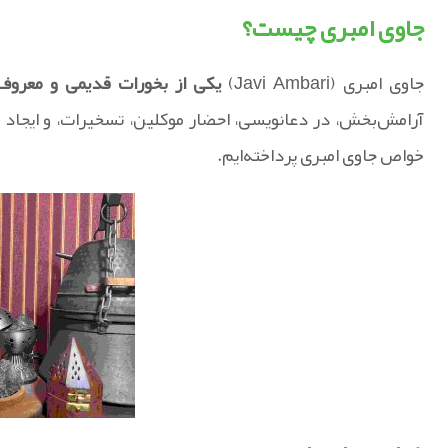
جاوی امبری چیست؟
جاوی امبری (Javi Ambari)
یکی از بخورات قدیمی و معروف 
آرامش‌بخش، در دعانویسی، احضار موکلین، تسخیرات، و ایجاد ف
خواص جاوی امبری پرداخته‌ایم.