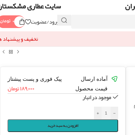
ران
سایت عطاری مشکستان
ورود/عضویت
۰
تومان
تخفیف و پیشنهاد ه
آماده ارسال
پیک فوری و پست پیشتاز
۱۸۹,۰۰۰
تومان
قیمت محصول
موجود در انبار
+
-
افزودن به سبد خرید