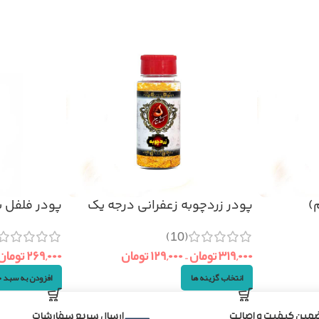
پودر زردچوبه زعفرانی درجه یک
پودر فلفل سیاه 
(10)
۳۱۹,۰۰۰
تومان
–
۱۲۹,۰۰۰
تومان
۲۶۹,۰۰۰
تومان
انتخاب گزینه ها
افزودن به سبد 
مین کیفیت و اصالت
ارسال سریع سفارشات