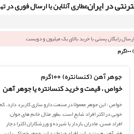
رنتی در ایران
عطاری آنلاین با ارسال فوری در ته
رسال رایگان پستی با خرید بالای یک میلیون و دویست
م
جوهر آهن (کنسانتره) ۱۰۰گرم
خواص ، قیمت و خرید کنسانتره یا جوهر آهن
خواص : این جوهر معمولا در صنعت دارو سازی کاربرد دارد. کم
خونی در اکثر افراد شایع است، بطور مثال خانم های جوان،
افراد مسن، مادران باردار یا شیرده و ورزشکاران اکثرا دچار
فقر آهن هستند. این افراد میتوانند این جوهر خوراکی را زیر