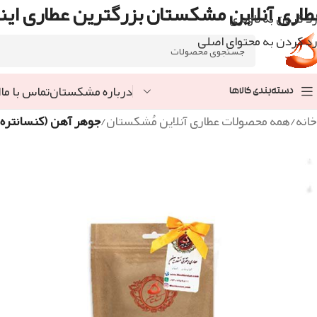
طاری آنلاین مشکستان بزرگترین عطاری اینت
رد کردن به ناوبری
رد کردن به محتوای اصلی
درباره مشکستان
تماس با ما
ا
دسته‌بندی کالاها
خانه
/
همه محصولات عطاری آنلاین مُشکستان
/
جوهر آهن (کنسانتره) ۱۰۰گر