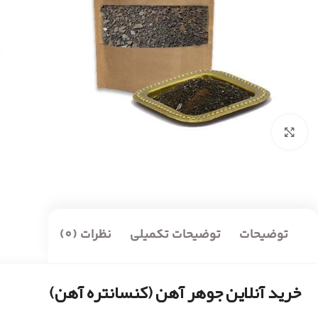
بزرگنمایی تصویر
توضیحات
توضیحات تکمیلی
نظرات (0)
خرید آنلاین جوهر آهن (کنسانتره آهن)