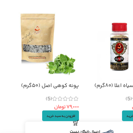
اعلا (۸۰گرم)
پونه کوهی اصل (۵۰گرم)
(5)
(5)
۷۹,۰۰۰
تومان
خرید
افزودن به سبد خرید
ارسال رایگان پست