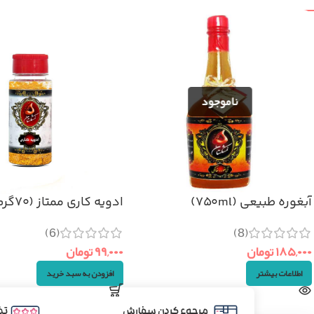
آبغوره طبیعی (۷۵۰ml)
ادویه کاری ممتاز (۷۰گرم)
(6)
(8)
۱۸۵,۰۰۰
تومان
۹۹,۰۰۰
تومان
اطلاعات بیشتر
افزودن به سبد خرید
مرجوع کردن سفارش
تض