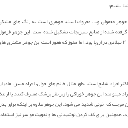
شنا بشیم:
 و جوهر معمولی و…. معروف است. جوهری است به رنگ های مشکی
 گرفته شده از منابع سبزیجات تشکیل شده است. این جوهر فرمول
جوهر استاندارد مصرفی برای مدت ۱۴۰۰ سال بین قرن های ۵ تا ۱۹ میلادی در اروپا بود. اما هنوز که هنوز است این جوهر مشتری ها
کثر افراد شایع است، بطور مثال خانم های جوان، افراد مسن، مادران
راد میتوانند این جوهر خوراکی را زیر نظر پزشک مصرف کنند یا از غذا
ن موجب کم خونی شدید می شود. این جوهر علاوه بر اینکه برای بدن
. همچنین برای کف کردن نوشیدنی ها و تقویت مو سر نیز استفاده