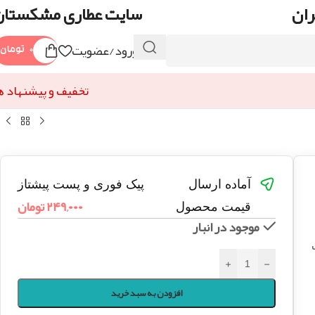
ران
سایت عطاری مشکستان
ورود/عضویت
۰
تومان
تخفیف و پیشنهاد ه
آماده ارسال
پیک فوری و پست پیشتاز
۲۴۹,۰۰۰
تومان
قیمت محصول
موجود در انبار
+
-
افزودن به سبد خرید