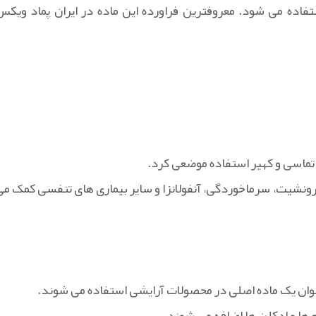
تفاده می شود. معروفترین فراورده این ماده در ایران پماد ویکس
 تماسی و کهیر استفاده موضعی کرد.
ونشیت، سرماخوردگی، آنفولانزا و سایر بیماری های تنفسی کمک می
نوان یک ماده اصلی در محصولات آرایشی استفاده می شوند.
م ها و ادکلن ها اضافه می شوند.