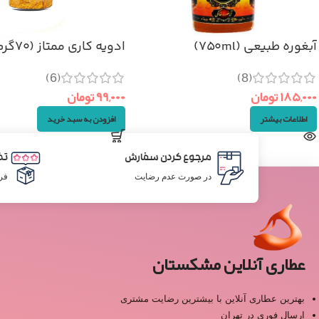
آبغوره طبیعی (۷۵۰ml)
ادویه کاری ممتاز (۷۰گرم)
(6)
(8)
۱۸۵,۰۰۰
تومان
۹۹,۰۰۰
تومان
اطلاعات بیشتر
افزودن به سبد خرید
مرجوع کردن سفارش
تض
در صورت عدم رضایت
فر
عطاری آنلاین مشکستان
بهترین عطاری آنلاین با بیشترین رضایت مشتری
ارسال فوری در تهران