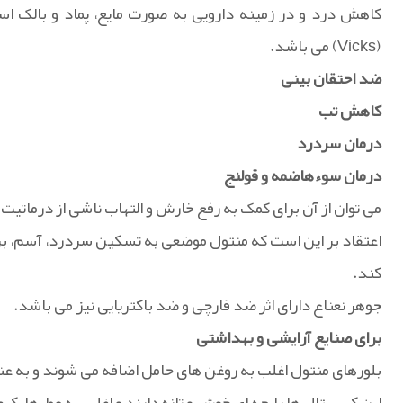
کاهش درد و در زمینه دارویی به صورت مایع، پماد و بالک اس
(Vicks) می باشد.
ضد احتقان بینی
کاهش تب
درمان سردرد
درمان سوءهاضمه و قولنج
می توان از آن برای کمک به رفع خارش و التهاب ناشی از درماتیت
اعتقاد بر این است که منتول موضعی به تسکین سردرد، آسم، بر
کند.
جوهر نعناع دارای اثر ضد قارچی و ضد باکتریایی نیز می باشد.
برای صنایع آرایشی و بهداشتی
بلورهای منتول اغلب به روغن های حامل اضافه می شوند و به ع
این کریستال ها رایحه ای خوش و تازه دارند و اغلب به عطرها، کر