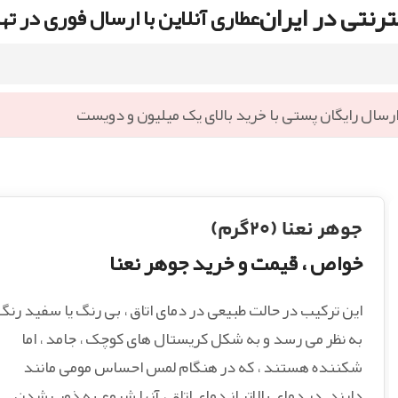
رنتی در ایران
عطاری آنلاین با ارسال فوری در ته
رسال رایگان پستی با خرید بالای یک میلیون و دویست
جوهر نعنا (۲۰گرم)
خواص ، قیمت و خرید جوهر نعنا
این ترکیب در حالت طبیعی در دمای اتاق ، بی رنگ یا سفید رنگ
به نظر می رسد و به شکل کریستال های کوچک ، جامد ، اما
شکننده هستند ، که در هنگام لمس احساس مومی مانند
دارند. در دمای بالاتر از دمای اتاق ، آنها شروع به ذوب شدن