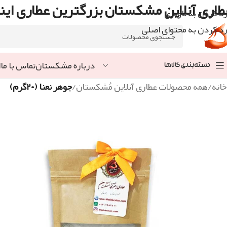
طاری آنلاین مشکستان بزرگترین عطاری اینت
رد کردن به ناوبری
رد کردن به محتوای اصلی
درباره مشکستان
تماس با ما
ا
دسته‌بندی کالاها
خانه
/
همه محصولات عطاری آنلاین مُشکستان
/
جوهر نعنا (۲۰گرم)