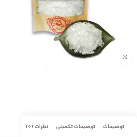
بزرگنمایی تصویر
توضیحات
توضیحات تکمیلی
نظرات (0)