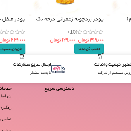
پودر زردچوبه زعفرانی درجه یک
پودر فلفل سیاه 
(10)
۳۱۹,۰۰۰
تومان
–
۱۲۹,۰۰۰
تومان
۲۶۹,۰۰۰
تومان
انتخاب گزینه ها
افزودن به سبد 
مین کیفیت و اصالت
ارسال سریع سفارشات
وش مستقیم از شرکت
با پست پیشتاز
دسترسی سریع
خدمات
شرایط 
رهگیری
تماس با
درباره م