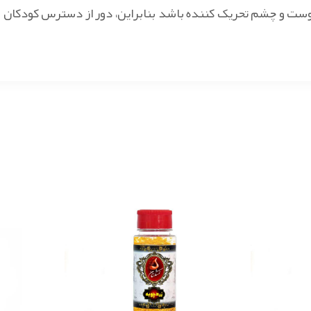
پوست و چشم تحریک کننده باشد بنابراین، دور از دسترس کودکان و