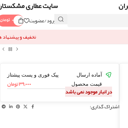
ران
سایت عطاری مشکستان
ورود/عضویت
۰
تومان
تخفیف و پیشنهاد ه
آماده ارسال
پیک فوری و پست پیشتاز
۳۹,۰۰۰
تومان
قیمت محصول
در انبار موجود نمی باشد
اشتراک گذاری: