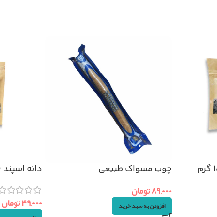
چوب مسواک طبیعی
دانه اسپند (اسف
۸۹,۰۰۰
تومان
۴۹,۰۰۰
تومان
افزودن به سبد خرید