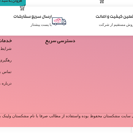
افزودن به سبد 
مین کیفیت و اصالت
ارسال سریع سفارشات
وش مستقیم از شرکت
با پست پیشتاز
دسترسی سریع
خدمات
شرایط 
رهگیری
تماس با
درباره م
سایت مشکستان محفوظ بوده واستفاده از مطالب صرفا با نام مشکستان ولینک به 