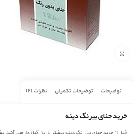
بزرگنمایی تصویر
توضیحات
توضیحات تکمیلی
نظرات (2)
خرید حنای بیرنگ دینه
قبل از خرید حنای بی رنگ دینه بیشتر با این گیاه دارویی آشنا ب