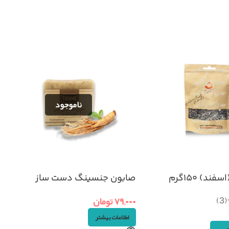
ند) ۱۵۰گرم
صابون جنسینگ دست ساز
(3)
۷۹,۰۰۰
تومان
اطلاعات بیشتر