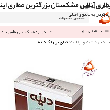
طاری آنلاین مشکستان بزرگترین عطاری اینت
رد کردن به ناوبری
رد کردن به محتوای اصلی
درباره مشکستان
تماس با ما
ا
دسته‌بندی کالاها
خانه
/
بهداشت و مراقبت
/
حنای بی رنگ دینه