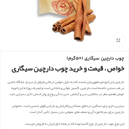
بزرگنمایی تصویر
چوب دارچین سیگاری (۵۰گرم)
خواص ، قیمت و خرید چوب دارچین سیگاری
دارچین این ادویه‌‌ی مقوی و ارزشمند که به دلیل خواص درمانی فراوان از دیرباز جایگاه خاصی
در طب سنتی داشته است.دارچین، اکسیر جوانی و شادابی است و مصرف روزانه این ادویه
خوش طعم و عطر در سلامتی بدن و آرامش ،سرزندگی روح و روان انسان تاثیر بسزایی دارد.
بهترین دارو برای تسکین دردهای عضلانی و افزایش و بازیابی قوای جنسی است .دمنوش
دارچین برای سرماخوردگی و ضعف های عمومی بدن بسیار تاثیر گذار است.
این نوع چوب دارچین از نوع کاسیا بوده که در همه جای ایران به فروش میرسد.