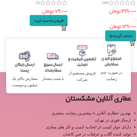
(2)
(10)
۳۱۹,۰۰۰
تومان
۷۹,۰۰۰
تومان
–
افزودن به سبد خرید
۱۲۹,۰۰۰
تومان
انتخاب گزینه ها
مرجوع کردن
تضمین کیفیت و
سفارش
ارسال سریع
ارسال رایگان
اصالت
سفارشات
پست
در صورت عدم
فروش مستقیم از
با پست پیشتاز
سفارش بالای یک
رضایت
شرکت
میلیون و دویست
عطاری آنلاین مشکستان
بهترین عطاری آنلاین با بیشترین رضایت مشتری
ارسال فوری در تهران
دارای جواز کسب از اتحادیه کسب و کار های مجازی
تولید کننده گلاب و عرقیات در فین کاشان