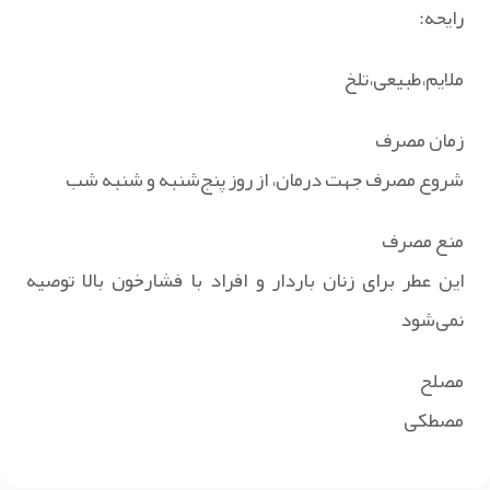
رایحه:
ملایم،طبیعی،تلخ
زمان مصرف
شروع مصرف جهت درمان، از روز پنج‌شنبه و شنبه شب
منع مصرف
این عطر برای زنان باردار و افراد با فشارخون بالا توصیه
نمی‌شود
مصلح
مصطکی