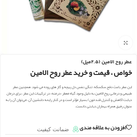
بزرگنمایی تصویر
عطر روح الامین (2.5میل)
خواص ، قیمت و خرید عطر روح الامین
این عطر باعث دفع سکسکه، تنگی نفس دل پیچه و گاز های روده می شود. همچنین عطر
طبیعی و درمانی روح الامین به دلیل وجود گیاه معطر «درمنه» در ترکیبات این عطر، برای درمان
دیابت(کاهش و کنترل قندخون) بسیار مؤثر است و در کنار رایحه دلنشین آن، می‌توان آن را به
عنوان رفیق همراه بیماران دیابتی دانست.
افزودن به علاقه مندی
ضمانت کیفیت