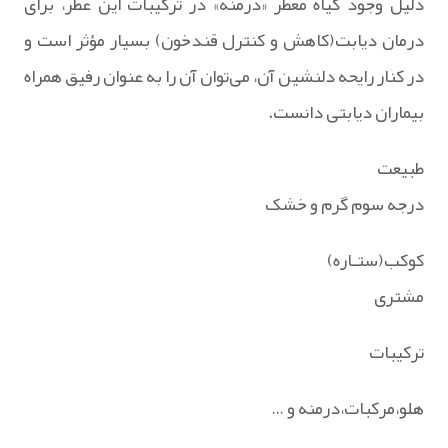
دلیل وجود گیاه معطر «درمنه» در ترکیبات این عطر، برای
درمان دیابت(کاهش و کنترل قندخون) بسیار مؤثر است و
در کنار رایحه دلنشین آن، می‌توان آن را به عنوان رفیق همراه
بیماران دیابتی دانست.
طبیعت
درجه سوم گرم و خشک
کوکب(ستـاره)
مشتری
ترکیبات
هلو،مرکبات،درمنه و …