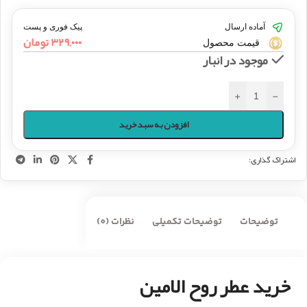
آماده ارسال
پیک فوری و پست
۳۲۹,۰۰۰
تومان
قیمت محصول
موجود در انبار
+
-
افزودن به سبد خرید
اشتراک گذاری:
توضیحات
توضیحات تکمیلی
نظرات (0)
خرید عطر روح الامین