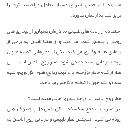
میدهد تا در فصل پاییز و زمستان تعادل مزاجیه شگرف را
برای شما به ارمغان بیاورد.
استفاده از رایحه های طبیعی به درمان بسیاری از بیماری های
روحی و جسمی کمک می کند و از مبتلا شدن به برخی از
بیماری ها جلوگیری می کند. یکی از عطرهایی که به عنوان
رایحه درمانی استفاده می شود، عطر روح الامین است. این
عطر از گیاه معطر«دِرْمَنِه» با ترکیب روائح«هلو» «گل‌مریم» تهیه
شده و قند خون را تنظیم و کاهش می‌دهد.
عطر روح الامین برای چه بیماری هایی مفید است؟
این عطر باعث دفع سکسکه، تنگی نفس دل پیچه و گاز های
روده می شود. همچنین عطر طبیعی و درمانی روح الامین به