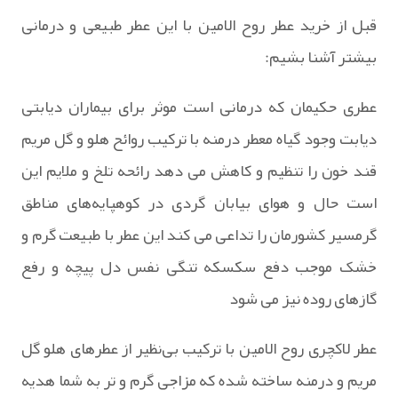
قبل از خرید عطر روح الامین با این عطر طبیعی و درمانی
بیشتر آشنا بشیم:
عطری حکیمان که درمانی است موثر برای بیماران دیابتی
دیابت وجود گیاه معطر درمنه با ترکیب روائح هلو و گل مریم
قند خون را تنظیم و کاهش می دهد رائحه تلخ و ملایم این
است حال و هوای بیابان گردی در کوهپایه‌های مناطق
گرمسیر کشورمان را تداعی می کند این عطر با طبیعت گرم و
خشک موجب دفع سکسکه تنگی نفس دل پیچه و رفع
گازهای روده نیز می شود
عطر لاکچری روح الامین با ترکیب بی‌نظیر از عطرهای هلو گل
مریم و درمنه ساخته شده که مزاجی گرم و تر به شما هدیه