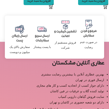
افزودن به سبد خرید
افزودن به سبد خرید
مرجوع کردن
تضمین کیفیت و
سفارش
ارسال سریع
ارسال رایگان
اصالت
سفارشات
پست
در صورت عدم
فروش مستقیم از
با پست پیشتاز
سفارش بالای یک
رضایت
شرکت
میلیون و دویست
عطاری آنلاین مشکستان
بهترین عطاری آنلاین با بیشترین رضایت مشتری
ارسال فوری در تهران
دارای جواز کسب از اتحادیه کسب و کار های مجازی
تولید کننده گلاب و عرقیات در فین کاشان
سایت فروش گیاهان دارویی کمیاب
دارای دو شعبه حضوری در کاشان و تهران