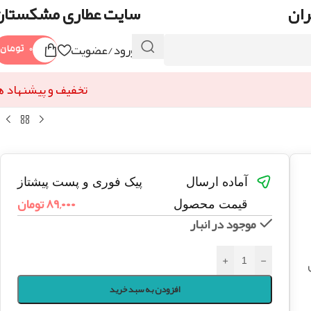
ران
سایت عطاری مشکستان
ورود/عضویت
۰
تومان
تخفیف و پیشنهاد ه
آماده ارسال
پیک فوری و پست پیشتاز
۸۹,۰۰۰
تومان
قیمت محصول
موجود در انبار
+
-
افزودن به سبد خرید