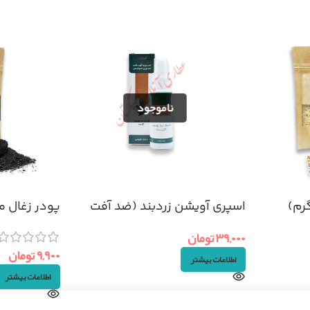
اسپری آویشن زردبند (ضد آفت
پودر زغال مو (ا
دهان)
۳۹,۰۰۰
تومان
۹,۹۰۰
تومان
اطلاعات بیشتر
اطلاعات بیشتر