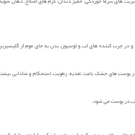
ربت های سرما خوردگی، خمیز دندان، کرم های اصلاح، دهان شویه،
و در چرب کننده های لب و لوسیون بدن یه جای موم از گلیسیرین
در پوست های خشک باعث تغذیه، رطوبت، استحکام و شادابی بیشتر
آب در پوست می شود.
خم های سطحی نیز می کند. این روغن با ترکیب ابلیمو برطرف کننده