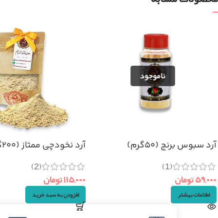
آرد سبوس برنج (۵۰گرم)
آرد نخودچی ممتاز (۲۰۰گرم)
(2)
(1)
۵۹,۰۰۰
تومان
۱۱۵,۰۰۰
تومان
اطلاعات بیشتر
افزودن به سبد خرید