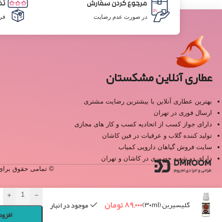
مرجوع کردن سفارش
تض
در صورت عدم رضایت
فر
عطاری آنلاین مشکستان
بهترین عطاری آنلاین با بیشترین رضایت مشتری
ارسال فوری در تهران
دارای جواز کسب از اتحادیه کسب و کار های مجازی
تولید کننده گلاب و عرقیات در فین کاشان
سایت فروش گیاهان دارویی کمیاب
دارای دو شعبه حضوری در کاشان و تهران
© تمامی حقوق برای 
+
-
۸۹,۰۰۰
تومان
گلیسیرین (۳۰ml)
موجود در انبار
افزود