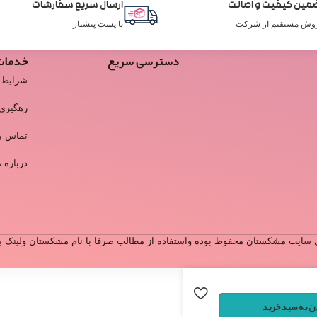
مین کیفیت و اصالت
ارسال سریع سفارشات
وش مستقیم از شرکت
با پست پیشتاز
دسترسی سریع
خدمات
شرایط 
رهگیری
تماس با
درباره م
سایت مشکستان محفوظ بوده واستفاده از مطالب صرفا با نام مشکستان ولینک به 
ن به سبد خرید