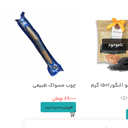
نگور)۱۵۰ گرم
چوب مسواک طبیعی
(1)
۸۹,۰۰۰
تومان
افزودن به سبد خرید