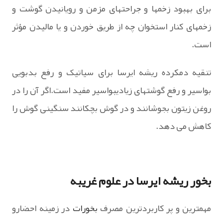
برای بهبود زخمها و جراحتهای مزمن و رویانیدن گوشت و
زخمهای کنار استخوان چه از طریق خوردن و یا مالیدن مؤثر
است.
تنقیه دم‏کرده ریشه ایرسا برای سیاتیک و رفع بدبویی
بواسیر و رفع گوشتهای زیادیبواسیر مفید است.اگر آن را در
روغن زیتون بجوشانند و در گوش بچکانند سنگینی گوش را
کاهش می‏ دهد.
بخور ریشه ایرسا در علوم غریبه
مهمترین و پر کاربردترین مصرف
بخورات
در زمینه احضارو