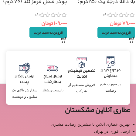
به دانه درجه یک (۲۵گرم)
پودر فلفل قرمز تند (۷۰گرم)
(3)
(6)
۷۹,۰۰۰
تومان
۱۰۹,۰۰۰
تومان
افزودن به سبد خرید
افزودن به سبد خرید
مرجوع کردن
تضمین کیفیت و
سفارش
ارسال سریع
ارسال رایگان
اصالت
سفارشات
پست
در صورت عدم
فروش مستقیم از
با پست پیشتاز
سفارش بالای یک
رضایت
شرکت
میلیون و دویست
عطاری آنلاین مشکستان
بهترین عطاری آنلاین با بیشترین رضایت مشتری
ارسال فوری در تهران