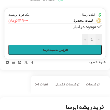
آماده ارسال
پیک فوری و پست
۱۴۹,۰۰۰
تومان
قیمت محصول
موجود در انبار
+
-
افزودن به سبد خرید
اشتراک گذاری:
توضیحات
توضیحات تکمیلی
نظرات (0)
خرید ریشه ایرسا