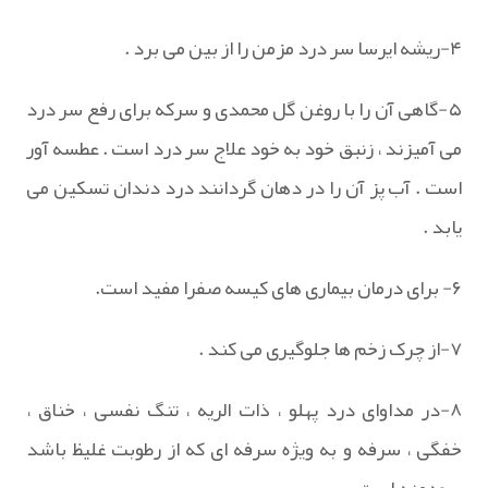
۴-ریشه ایرسا سر درد مزمن را از بین می برد .
۵-گاهی آن را با روغن گل محمدی و سرکه برای رفع سر درد
می آمیزند ، زنبق خود به خود علاج سر درد است . عطسه آور
است . آب پز آن را در دهان گردانند درد دندان تسکین می
یابد .
۶- برای درمان بیماری های کیسه صفرا مفید است.
۷-از چرک زخم ها جلوگیری می کند .
۸-در مداوای درد پهلو ، ذات الریه ، تنگ نفسی ، خناق ،
خفگی ، سرفه و به ویژه سرفه ای که از رطوبت غلیظ باشد