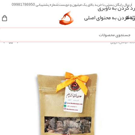
ارسال رایگان پستی با خرید بالای یک میلیون و دویست
شماره پشتیبانی 09981786950
رد کردن به ناوبری
رد کردن به محتوای اصلی
منو
خانه
/
گیاهان دارویی