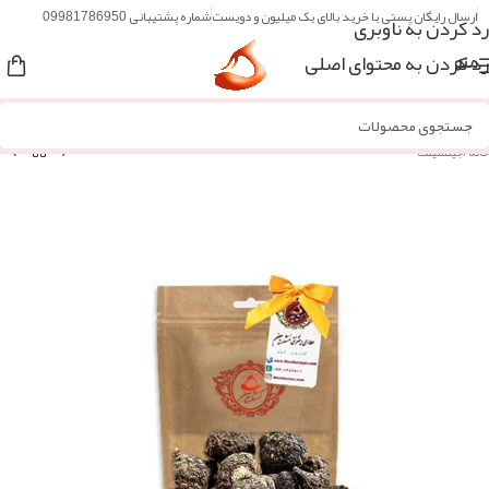
ارسال رایگان پستی با خرید بالای یک میلیون و دویست
شماره پشتیبانی 09981786950
رد کردن به ناوبری
رد کردن به محتوای اصلی
منو
خانه
/
جینسینگ