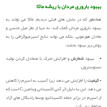
بهبود باروری مردان با ریشه ماکا
همانطور که در بخش های قبلی دیدیم، ماکا می تواند به
بهبود باروری مردان کمک کند، نه تنها از نظر میل جنسی و
تعادل هورمونی، بلکه می تواند نتایج اسپرمیوگرافی را به
روش زیر بهبود بخشد:
•
بهبود
شمارش
و افزایش تحرک با متعادل کردن تولید
تستوسترون.
•
کیفیت
را افزایش می دهد زیرا آسیب به اسپرم را کاهش
می دهد. این به دلیل اثر آنتی اکسیدانی ویتامین C است که
از اسپرم در برابر حمله اکسیداتیو توسط رادیکال های آزاد
محافظت می کند.