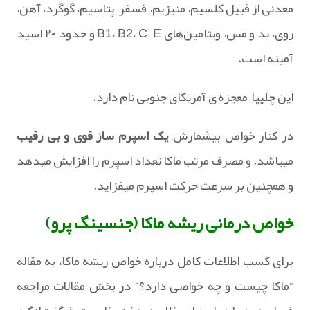
معدنی از قبیل کلسیم، منیزیم، فسفر، پتاسیم، گوگرد، آهن،
روی، ید و مس، ویتامین‌های B1، B2، C، E و حدود ۲۰ اسید
آمینه است.
این چلیپا, معجزه ی آمریکای جنوبی نام دارد.
در کنار خواص بیشمارش,
یک اسپرم ساز قوی و بی رقیب
میباشد. و مصرف مرتب ماکا تعداد اسپرم را افزایش میدهد
و همچنین بر سرعت حرکت اسپرم میفزاید.
خواص درمانی ریشه ماکا (جنسینگ پرو)
برای کسب اطلاعات کامل درباره خواص ریشه ماکا، به مقاله
“ماکا چیست و چه خواصی دارد؟” در بخش مقالات مراجعه