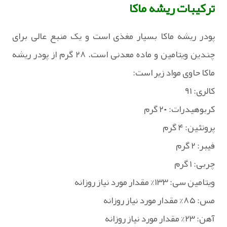
ترکیبات ریشه ماکا
پودر ریشه ماکا بسیار مغذی است و یک منبع عالی برای
چندین ویتامین و ماده معدنی است. ۲۸ گرم از پودر ریشه
ماکا حاوی مواد زیر است:
کالری: ۹۱
کربوهیدرات: ۲۰ گرم
پروتئین: ۴ گرم
فیبر: ۲ گرم
چربی: ۱ گرم
ویتامین سی: ۱۳۳% مقدار مورد نیاز روزانه
مس: ۸۵% مقدار مورد نیاز روزانه
آهن: ۲۳% مقدار مورد نیاز روزانه