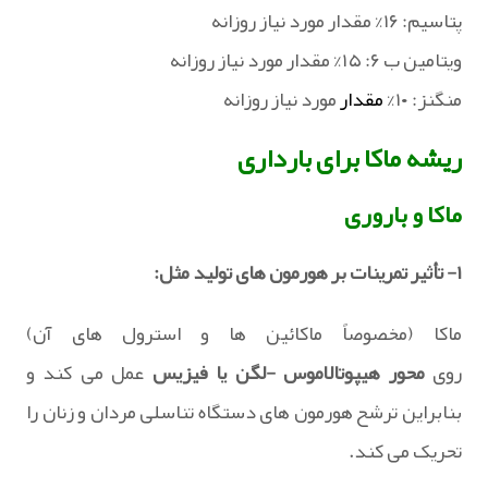
پتاسیم: ۱۶% مقدار مورد نیاز روزانه
ویتامین ب ۶: ۱۵% مقدار مورد نیاز روزانه
منگنز: ۱۰%
مقدار
مورد نیاز روزانه
ریشه ماکا برای بارداری
ماکا و باروری
۱- تأثیر تمرینات بر هورمون های تولید مثل:
ماکا (مخصوصاً ماکائین ها و استرول های آن)
روی
محور
هیپوتالاموس
-لگن
یا
فیزیس
عمل می کند و
بنابراین ترشح هورمون های دستگاه تناسلی مردان و زنان را
تحریک می کند.