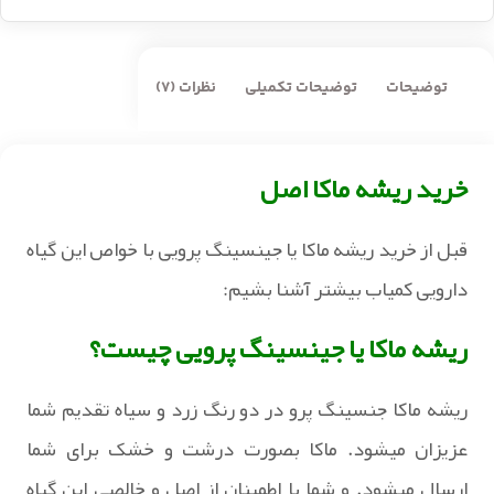
توضیحات
توضیحات تکمیلی
نظرات (7)
خرید ریشه ماکا اصل
قبل از خرید ریشه ماکا یا جینسینگ پرویی با خواص این گیاه
دارویی کمیاب بیشتر آشنا بشیم:
ریشه ماکا یا جینسینگ پرویی چیست؟
ریشه ماکا جنسینگ پرو در دو رنگ زرد و سیاه تقدیم شما
عزیزان میشود. ماکا بصورت درشت و خشک برای شما
ارسال میشود. و شما با اطمینان از اصل و خالصی این گیاه