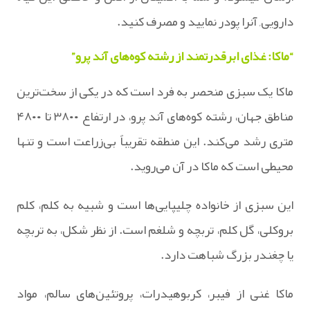
دارویی, آنرا پودر نمایید و مصرف کنید.
“ماکا: غذای ابرقدرتمند از رشته کوه‌های آند پرو”
ماکا یک سبزی منحصر به فرد است که در یکی از سخت‌ترین
مناطق جهان، رشته کوه‌های آند پرو، در ارتفاع ۳۸۰۰ تا ۴۸۰۰
متری رشد می‌کند. این منطقه تقریباً بی‌زراعت است و تنها
محیطی است که ماکا در آن می‌روید.
این سبزی از خانواده چلیپایی‌ها است و شبیه به کلم، کلم
بروکلی، گل کلم، تربچه و شلغم است. از نظر شکل، به تربچه
یا چغندر بزرگ شباهت دارد.
ماکا غنی از فیبر، کربوهیدرات، پروتئین‌های سالم، مواد