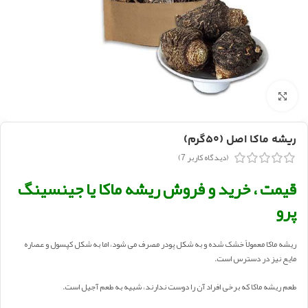
بزرگنمایی تصویر
ریشه ماکا اصل (۵۰گرم)
(دیدگاه کاربر
7
)
قیمت ، خرید و فروش ریشه ماکا یا جینسینگ
پرو
ریشه ماکا معمولاً خشک شده و به شکل پودر مصرف می شود، اما به شکل کپسول و عصاره
مایع نیز در دسترس است.
طعم ریشه ماکا که برخی افراد آن را دوست ندارند، شبیه به طعم آجیل است.