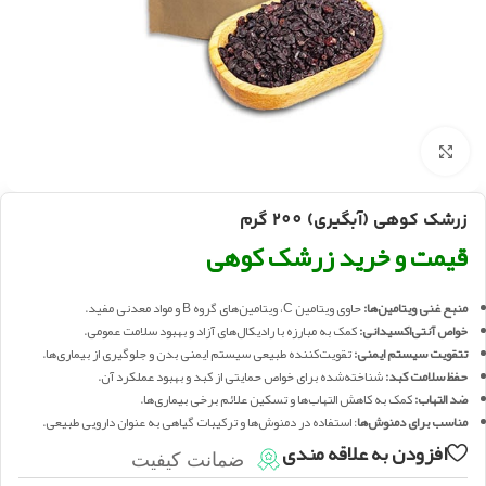
بزرگنمایی تصویر
زرشک کوهی (آبگیری) 200 گرم
قیمت و خرید زرشک کوهی
منبع غنی ویتامین‌ها:
حاوی ویتامین C، ویتامین‌های گروه B و مواد معدنی مفید.
خواص آنتی‌اکسیدانی:
کمک به مبارزه با رادیکال‌های آزاد و بهبود سلامت عمومی.
تتقویت سیستم ایمنی:
تقویت‌کننده طبیعی سیستم ایمنی بدن و جلوگیری از بیماری‌ها.
حفظ سلامت کبد:
شناخته‌شده برای خواص حمایتی از کبد و بهبود عملکرد آن.
ضد التهاب:
کمک به کاهش التهاب‌ها و تسکین علائم برخی بیماری‌ها.
مناسب برای دمنوش‌ها
: استفاده در دمنوش‌ها و ترکیبات گیاهی به عنوان دارویی طبیعی.
افزودن به علاقه مندی
ضمانت کیفیت