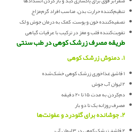
صفرابر قوی برای پاکسازی کبد و باز کردن انسدادها
تنظیم‌کننده حرارت بدن، مناسب افراد گرم‌مزاج
‏تصفیه‌کننده خون و پوست، کمک به درمان جوش و لک
‏تقویت‌کننده قلب و مغز در ترکیب با عرقیات گیاهی
طریقه مصرف زرشک کوهی در طب سنتی
۱. دمنوش زرشک کوهی
۱ قاشق غذاخوری زرشک کوهی خشک‌شده‏
۲ لیوان آب جوش
دم‌کردن به مدت ۱۵ تا ۲۰ دقیقه
مصرف روزانه یک تا دو بار
۲. جوشانده برای گلودرد و عفونت‌ها
۲ قاشق زرشک کوهی در ۳ لیوان آب‏