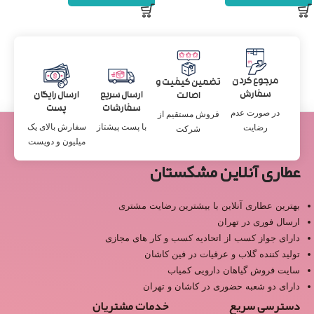
مرجوع کردن
تضمین کیفیت و
سفارش
ارسال سریع
ارسال رایگان
اصالت
سفارشات
پست
در صورت عدم
فروش مستقیم از
با پست پیشتاز
سفارش بالای یک
رضایت
شرکت
میلیون و دویست
عطاری آنلاین مشکستان
بهترین عطاری آنلاین با بیشترین رضایت مشتری
ارسال فوری در تهران
دارای جواز کسب از اتحادیه کسب و کار های مجازی
تولید کننده گلاب و عرقیات در فین کاشان
سایت فروش گیاهان دارویی کمیاب
دارای دو شعبه حضوری در کاشان و تهران
دسترسی سریع
خدمات مشتریان