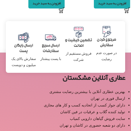
افزودن به سبد خرید
افزودن به سبد خرید
مرجوع کردن
تضمین کیفیت و
سفارش
ارسال سریع
ارسال رایگان
اصالت
سفارشات
پست
در صورت عدم
فروش مستقیم از
با پست پیشتاز
سفارش بالای یک
رضایت
شرکت
میلیون و دویست
عطاری آنلاین مشکستان
بهترین عطاری آنلاین با بیشترین رضایت مشتری
ارسال فوری در تهران
دارای جواز کسب از اتحادیه کسب و کار های مجازی
تولید کننده گلاب و عرقیات در فین کاشان
سایت فروش گیاهان دارویی کمیاب
دارای دو شعبه حضوری در کاشان و تهران