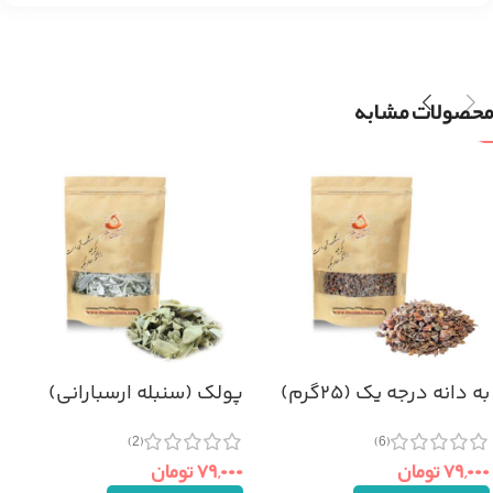
محصولات مشابه
به دانه درجه یک (۲۵گرم)
پولک (سنبله ارسبارانی)
۵۰گرم
(6)
(2)
۷۹,۰۰۰
تومان
۷۹,۰۰۰
تومان