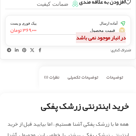
افزودن به علاقه مندی
ضمانت کیفیت
آماده ارسال
پیک فوری و پست
۳۶۹,۰۰۰
تومان
قیمت محصول
در انبار موجود نمی باشد
اشتراک گذاری:
توضیحات
توضیحات تکمیلی
نظرات (1)
خرید اینترنتی زرشک پفکی
همه ما با زرشک پفکی آشنا هستیم ، اما بیایید قبل از خرید
اینترنتی زرشک پفکی بیشتر با خواص این محصول آشنا