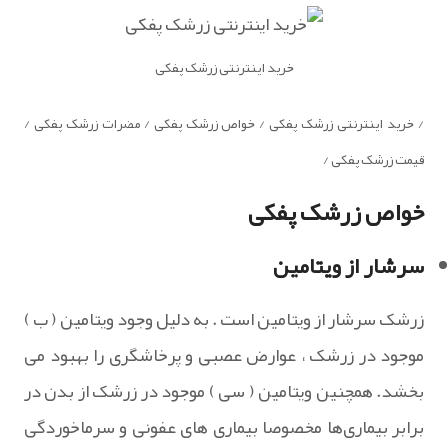
خرید اینترنتی زرشک پفکی
/ خرید اینترنتی زرشک پفکی / خواص زرشک پفکی / مضرات زرشک پفکی /
قیمت زرشک پفکی /
خواص زرشک پفکی
سرشار از ویتامین
زرشک سرشار از ویتامین است . به دلیل وجود ویتامین ( ب )
موجود در زرشک ، عوارض عصبی و پرخاشگری را بهبود می
بخشد. همچنین ویتامین ( سی ) موجود در زرشک از بدن در
برابر بیماری‌ها مخصوصا بیماری‌ های عفونی و سرماخوردگی