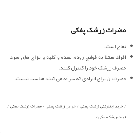
مضرات زرشک پفکی
نفاخ است.
افراد مبتلا به قولنج روده، معده و کلیه و مزاج‌ های سرد ،
مصرف زرشک خود را کنترل کنند.
مصرف ان برای افرادی که سرفه می کنند مناسب نیست.
/ خرید اینترنتی زرشک پفکی / خواص زرشک پفکی / مضرات زرشک پفکی /
قیمت زرشک پفکی /